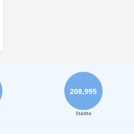
208,995
Städte