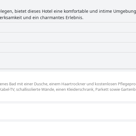
elegen, bietet dieses Hotel eine komfortable und intime Umgebung
erksamkeit und ein charmantes Erlebnis.
igenes Bad mit einer Dusche, einem Haartrockner und kostenlosen Pflegepr
abel-TV, schallisolierte Wände, einen Kleiderschrank, Parkett sowie Gartenbl