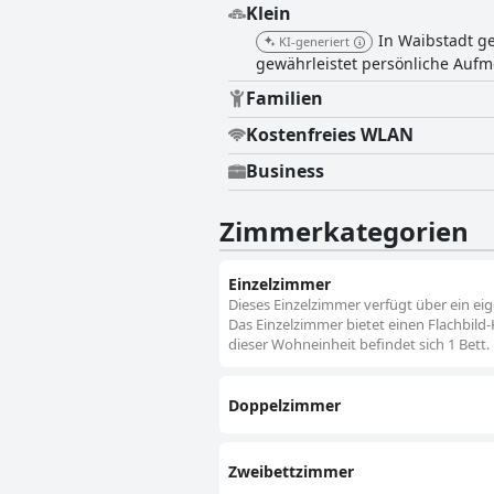
Klein
In Waibstadt g
KI-generiert
gewährleistet persönliche Aufm
Familien
Kostenfreies WLAN
Business
Zimmerkategorien
Einzelzimmer
Dieses Einzelzimmer verfügt über ein e
Das Einzelzimmer bietet einen Flachbild-K
dieser Wohneinheit befindet sich 1 Bett.
Doppelzimmer
Zweibettzimmer