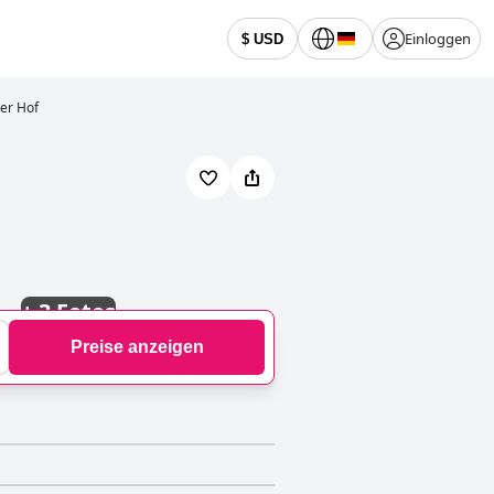
Einloggen
$ USD
er Hof
+
3 Fotos
Preise anzeigen