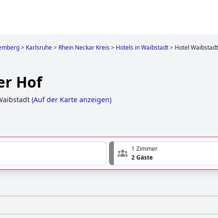
emberg
>
Karlsruhe
>
Rhein Neckar Kreis
>
Hotels in Waibstadt
>
Hotel Waibstadt
er Hof
Waibstadt
(
Auf der Karte anzeigen
)
1 Zimmer
2 Gäste