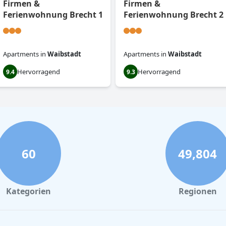
Firmen &
Firmen &
Ferienwohnung Brecht 1
Ferienwohnung Brecht 2
Apartments
in
Waibstadt
Apartments
in
Waibstadt
Hervorragend
Hervorragend
9.4
9.3
60
49,804
Kategorien
Regionen