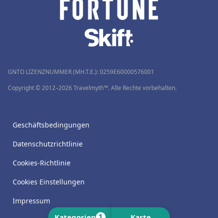
GNTO LIZENZNUMMER (MH.T.E.): 0259Ε60000576001
Copyright © 2012–2026 Travelmyth™. Alle Rechte vorbehalten.
Geschäftsbedingungen
Datenschutzrichtlinie
Cookies-Richtlinie
Cookies Einstellungen
Impressum
1
Kategorien
Karte