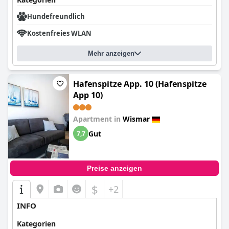
Hundefreundlich
Kostenfreies WLAN
Mehr anzeigen
Hafenspitze App. 10 (Hafenspitze
App 10)
Apartment in
Wismar
Gut
7,7
Preise anzeigen
$
+2
INFO
Kategorien