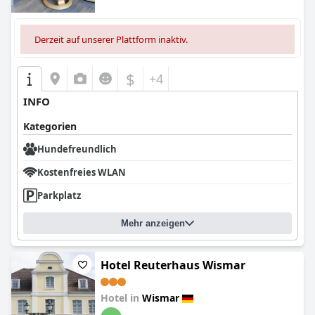
Derzeit auf unserer Plattform inaktiv.
$
+4
INFO
Kategorien
Hundefreundlich
Kostenfreies WLAN
Parkplatz
Mehr anzeigen
Hotel Reuterhaus Wismar
Hotel in
Wismar