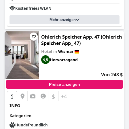
Kostenfreies WLAN
Mehr anzeigen
Ohlerich Speicher App. 47 (Ohlerich
Speicher App_ 47)
Hotel in
Wismar
Hervorragend
9,5
Von 248 $
Preise anzeigen
$
+4
INFO
Kategorien
Hundefreundlich