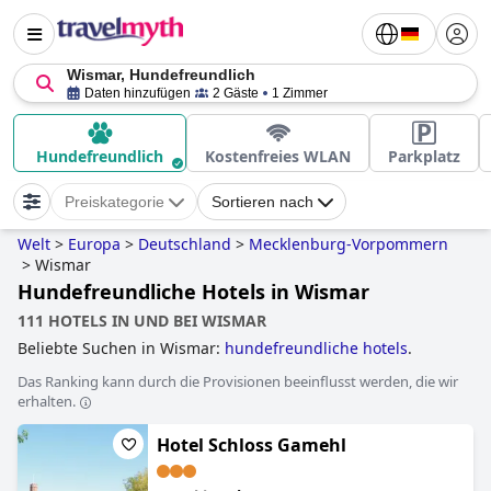
Wismar, Hundefreundlich
Daten hinzufügen
2 Gäste
1 Zimmer
Hundefreundlich
Kostenfreies WLAN
Parkplatz
Preiskategorie
Sortieren nach
Welt
>
Europa
>
Deutschland
>
Mecklenburg-Vorpommern
>
Wismar
Hundefreundliche Hotels in Wismar
111 HOTELS IN UND BEI WISMAR
Beliebte Suchen in Wismar:
hundefreundliche hotels
.
Das Ranking kann durch die Provisionen beeinflusst werden, die wir
erhalten.
Hotel Schloss Gamehl