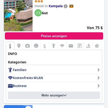
Hotel in
Kampala
Gut
7,7
Von 75 $
Preise anzeigen
$
INFO
Kategorien
Familien
Kostenfreies WLAN
Business
Mehr anzeigen