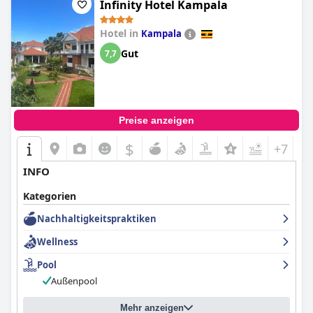
Infinity Hotel Kampala
Hotel in
Kampala
Gut
7,7
Preise anzeigen
$
+7
INFO
Kategorien
Nachhaltigkeitspraktiken
Wellness
Pool
Außenpool
Mehr anzeigen