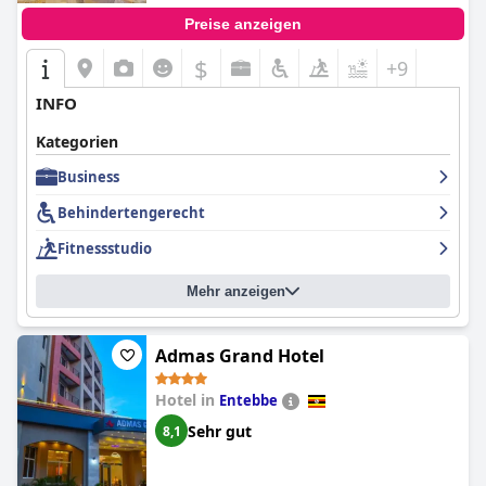
Preise anzeigen
$
+9
INFO
Kategorien
Business
Behindertengerecht
Fitnessstudio
Mehr anzeigen
Admas Grand Hotel
Hotel in
Entebbe
Sehr gut
8,1