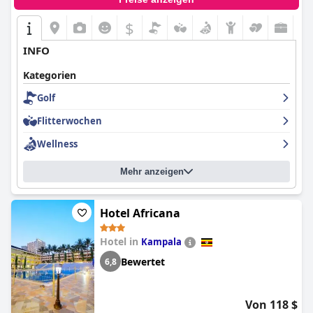
$
INFO
Kategorien
Golf
Flitterwochen
Wellness
Mehr anzeigen
Hotel Africana
Hotel in
Kampala
Bewertet
6,8
Von 118 $