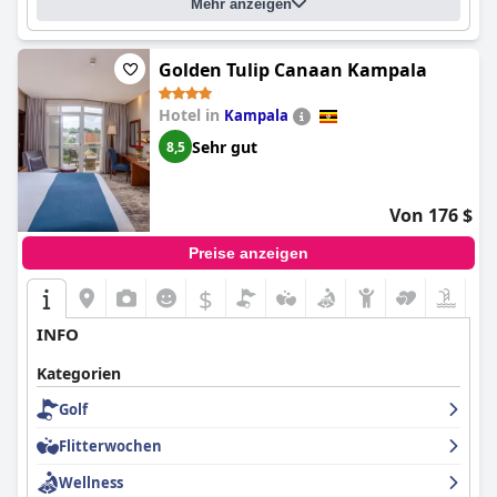
Mehr anzeigen
Golden Tulip Canaan Kampala
Hotel in
Kampala
Sehr gut
8,5
Von 176 $
Preise anzeigen
$
INFO
Kategorien
Golf
Flitterwochen
Wellness