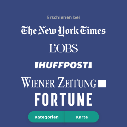
Erschienen bei
Kategorien
Karte