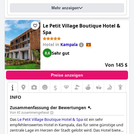
Mehr anzeigen
Le Petit Village Boutique Hotel &
Spa
Hotel in
Kampala
Sehr gut
8,6
Von 145 $
Preise anzeigen
$
INFO
Zusammenfassung der Bewertungen
Von KI zusammengefasst
Das
Le Petit Village Boutique Hotel & Spa
ist ein sehr
empfehlenswertes Hotel in Kampala, das für seine günstige und
zentrale Lage im Herzen der Stadt gelobt wird. Das Hotel bietet