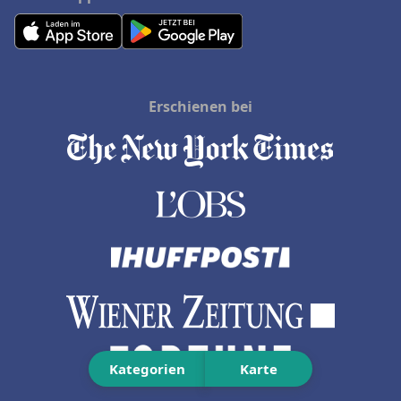
Erschienen bei
Kategorien
Karte