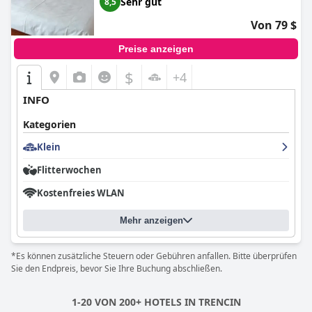
Sehr gut
8,5
Von 79 $
Preise anzeigen
$
+4
INFO
Kategorien
Klein
Flitterwochen
Kostenfreies WLAN
Mehr anzeigen
*Es können zusätzliche Steuern oder Gebühren anfallen. Bitte überprüfen
Sie den Endpreis, bevor Sie Ihre Buchung abschließen.
1-20 VON 200+ HOTELS IN TRENCIN