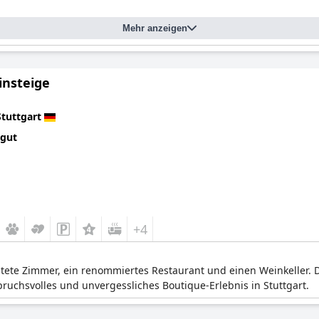
Mehr anzeigen
insteige
Stuttgart
 gut
+4
altete Zimmer, ein renommiertes Restaurant und einen Weinkeller. 
pruchsvolles und unvergessliches Boutique-Erlebnis in Stuttgart.