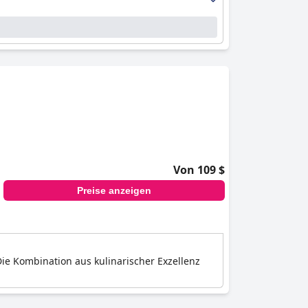
Von 109 $
Preise anzeigen
Die Kombination aus kulinarischer Exzellenz