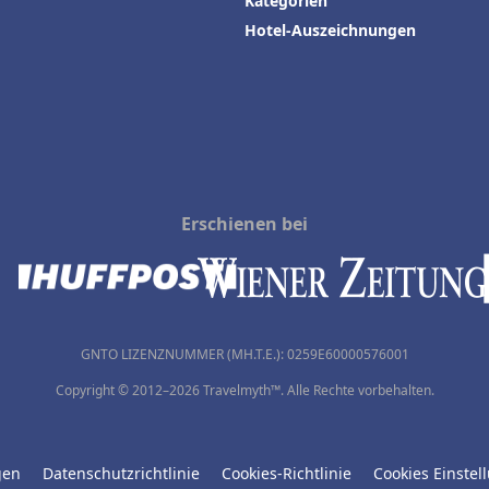
Kategorien
Hotel-Auszeichnungen
Erschienen bei
GNTO LIZENZNUMMER (MH.T.E.): 0259Ε60000576001
Copyright © 2012–2026 Travelmyth™. Alle Rechte vorbehalten.
gen
Datenschutzrichtlinie
Cookies-Richtlinie
Cookies Einstel