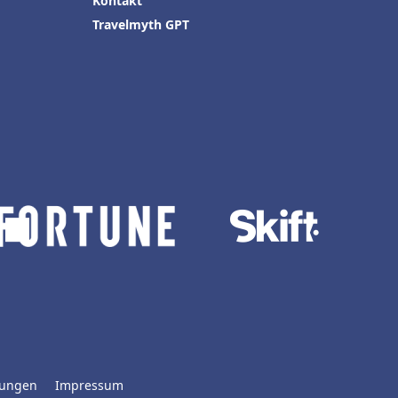
Kontakt
Travelmyth GPT
lungen
Impressum