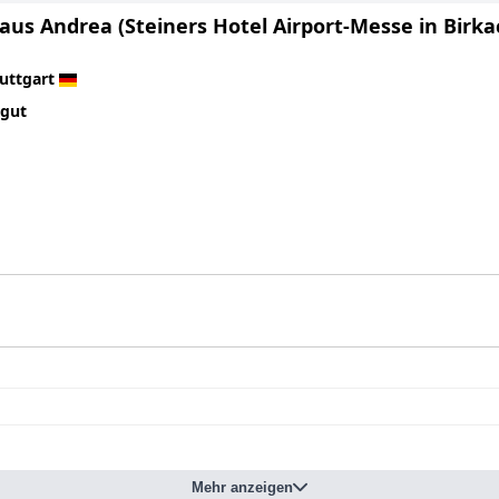
us Andrea (Steiners Hotel Airport-Messe in Birka
uttgart
 gut
Mehr anzeigen