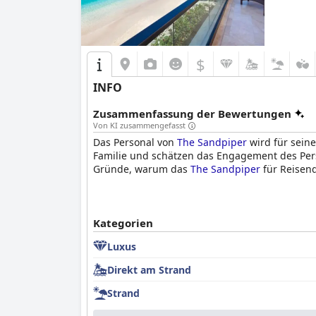
$
INFO
Zusammenfassung der Bewertungen
Von KI zusammengefasst
Das Personal von
The Sandpiper
wird für seine
Familie und schätzen das Engagement des Perso
Gründe, warum das
The Sandpiper
für Reisend
Kategorien
Luxus
Direkt am Strand
Strand