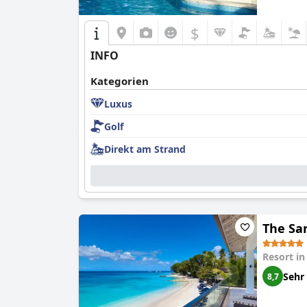
$
INFO
Kategorien
Luxus
Golf
Direkt am Strand
The Sa
Resort i
Sehr
8,7