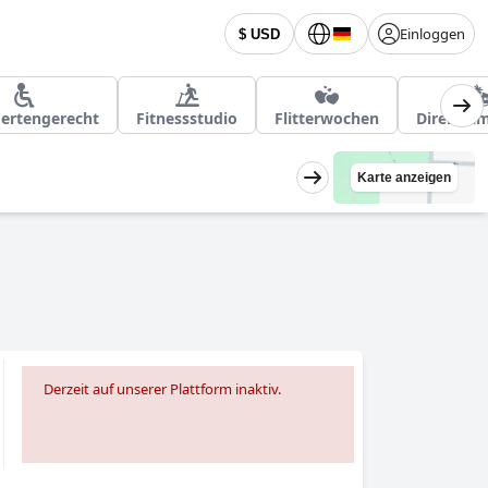
Einloggen
$ USD
ertengerecht
Fitnessstudio
Flitterwochen
Direkt a
Karte anzeigen
Derzeit auf unserer Plattform inaktiv.