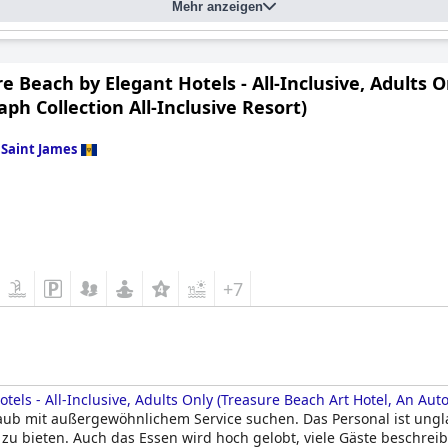
Mehr anzeigen
e Beach by Elegant Hotels - All-Inclusive, Adults 
ph Collection All-Inclusive Resort)
n
Saint James
+7
els - All-Inclusive, Adults Only (Treasure Beach Art Hotel, An Auto
rlaub mit außergewöhnlichem Service suchen. Das Personal ist ung
 zu bieten. Auch das Essen wird hoch gelobt, viele Gäste beschre