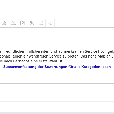
+5
n freundlichen, hilfsbereiten und aufmerksamen Service hoch gelob
nals, einen einwandfreien Service zu bieten. Das hohe Maß an Sorg
e nach Barbados eine erste Wahl ist.
Zusammenfassung der Bewertungen für alle Kategorien lesen