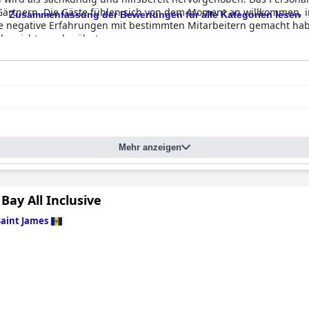
Gärtnern. Die Gäste fühlen sich von dem Moment an willkommen, 
Zusammenfassung der Bewertungen für alle Kategorien lesen
e negative Erfahrungen mit bestimmten Mitarbeitern gemacht hab
ub
s nicht geschmälert.
Mehr anzeigen
ay All Inclusive
Saint James