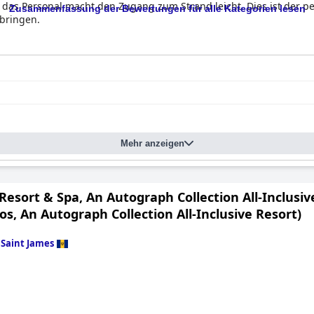
nd das Personal macht den Zugang zum Strand leicht. Dies ist der 
Zusammenfassung der Bewertungen für alle Kategorien lesen
bringen.
Mehr anzeigen
esort & Spa, An Autograph Collection All-Inclusiv
s, An Autograph Collection All-Inclusive Resort)
n
Saint James