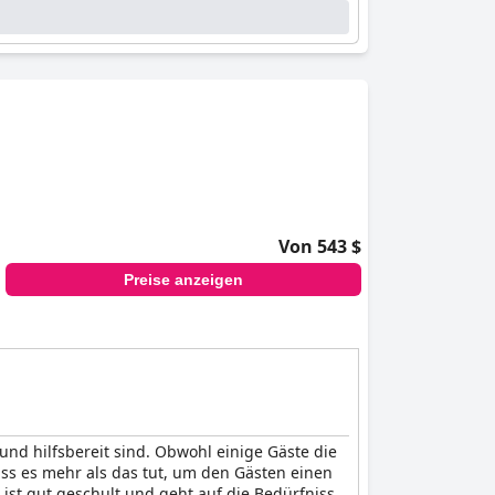
Von 543 $
Preise anzeigen
nd hilfsbereit sind. Obwohl einige Gäste die
ss es mehr als das tut, um den Gästen einen
ist gut geschult und geht auf die Bedürfnisse