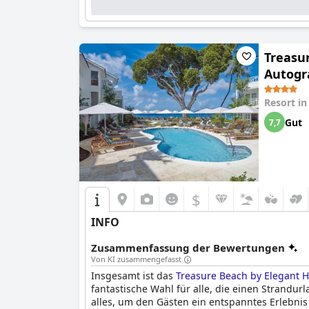
Treasur
Autogra
Resort i
Gut
7,7
$
INFO
Zusammenfassung der Bewertungen
Von KI zusammengefasst
Insgesamt ist das
Treasure Beach by Elegant Hot
fantastische Wahl für alle, die einen Strandu
alles, um den Gästen ein entspanntes Erlebnis