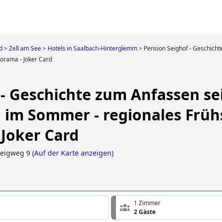
d
>
Zell am See
>
Hotels in Saalbach-Hinterglemm
>
Pension Seighof - Geschicht
orama - Joker Card
- Geschichte zum Anfassen sei
 im Sommer - regionales Früh
Joker Card
eigweg 9
(
Auf der Karte anzeigen
)
1 Zimmer
2 Gäste