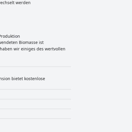
wechselt werden
Produktion
rwendeten Biomasse ist
aben wir einiges des wertvollen
nsion bietet kostenlose