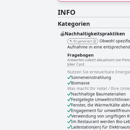
INFO
Kategorien
Nachhaltigkeitspraktiken
Obwohl spezifis
KI-generiert
Aufnahme in eine entsprechend 
Fragebogen
Antworten zuletzt aktualisiert von Pe
Joker Card
Nutzen Sie erneuerbare Energi
Sonneneinstrahlung
Biomasse
Was macht Ihr Hotel / Ihre Unt
Nachhaltige Baumaterialien
Festgelegte Umweltrichtlinien
Fenster, die Wärme/Kälte abhal
Engagement für umweltfreundli
Verwendung von ungiftigen 
Im Restaurant werden Bio-Le
Ladestation(en) für Elektroau