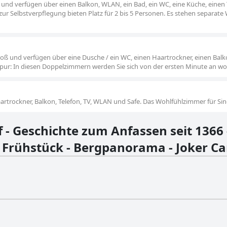
 und verfügen über einen Balkon, WLAN, ein Bad, ein WC, eine Küche, einen
ur Selbstverpflegung bieten Platz für 2 bis 5 Personen. Es stehen separate
oß und verfügen über eine Dusche / ein WC, einen Haartrockner, einen Balk
pur: In diesen Doppelzimmern werden Sie sich von der ersten Minute an wo
rtrockner, Balkon, Telefon, TV, WLAN und Safe. Das Wohlfühlzimmer für Sin
 - Geschichte zum Anfassen seit 1366
 Frühstück - Bergpanorama - Joker Ca