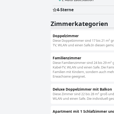
4-Sterne
Zimmerkategorien
Doppelzimmer
Diese Doppelzimmer sind 17 bis 21 m² gr
TV, WLAN und einen Safe.In diesen gemü
Familienzimmer
Diese Familienzimmer sind 24 bis 29 m² 
Kabel-TV, WLAN und einen Safe. Die Fami
Familien mit Kindern, sondern auch meh
Erwachsene geeignet.
Deluxe Doppelzimmer mit Balkon
Diese Zimmer sind 22 bis 28 m² groß und
WLAN und einen Safe. Die individuell ges
Apartment mit 1 Schlafzimmer un