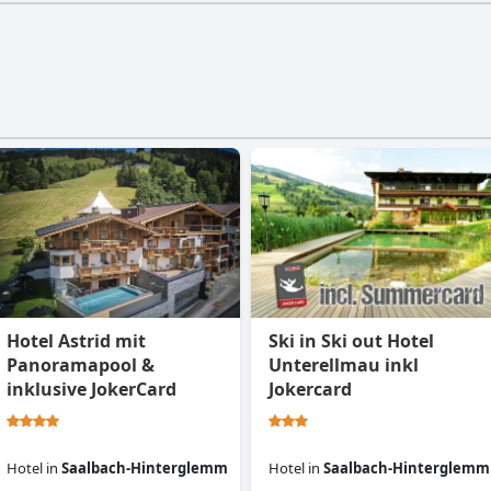
Hotel Astrid mit
Ski in Ski out Hotel
Panoramapool &
Unterellmau inkl
inklusive JokerCard
Jokercard
Hotel
in
Saalbach-Hinterglemm
Hotel
in
Saalbach-Hinterglemm