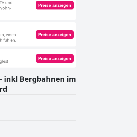
 TV und
Preise anzeigen
 Wohn-
on, einen
Preise anzeigen
hlfühlen.
Preise anzeigen
gles!
 - inkl Bergbahnen im
rd