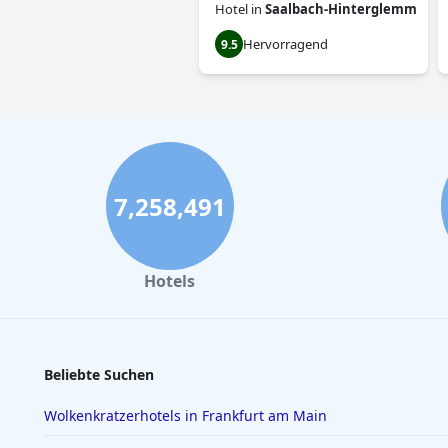
Hotel
in
Saalbach-Hinterglemm
Hervorragend
9.5
7,258,491
Hotels
Beliebte Suchen
Wolkenkratzerhotels in Frankfurt am Main