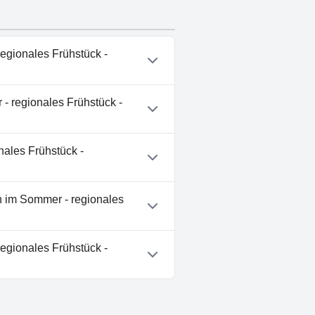
egionales Frühstück -
- regionales Frühstück -
- regionales Frühstück -
nen im Sommer - regionales
nales Frühstück -
- regionales Frühstück -
n im Sommer - regionales
kl Bergbahnen im Sommer -
egionales Frühstück -
- regionales Frühstück -