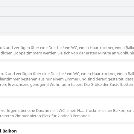
oß und verfügen über eine Dusche / ein WC, einen Haartrockner, einen Balk
tlichen Doppelzimmern werden Sie sich von der ersten Minute an wohlfühl
groß und verfügen über eine Dusche / ein WC, einen Haartrockner, einen Bal
lienzimmer bestehen aus nur einem Zimmer und sind derart gestaltet, dass 
rere Erwachsene genügend Wohnraum haben. Die Größe der Zustellbetten i
 verfügen über eine Dusche / ein WC, einen Haartrockner, einen Balkon, eine
talteten Zimmer bieten Platz für 2 oder 3 Personen.
d Balkon