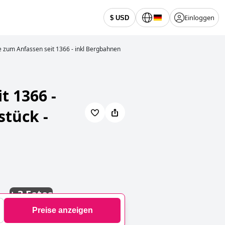
Einloggen
$ USD
e zum Anfassen seit 1366 - inkl Bergbahnen
t 1366 -
stück -
+
3 Fotos
Preise anzeigen