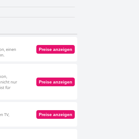
on, einen
Preise anzeigen
en.
kon,
nicht nur
Preise anzeigen
st für
n TV,
Preise anzeigen