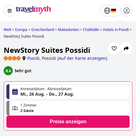
Welt
>
Europa
>
Griechenland
>
Makedonien
>
Chalkidiki
>
Hotels in Posidi
>
NewStory Suites Possidi
NewStory Suites Possidi
Posidi
,
Possidi
(
Auf der Karte anzeigen
)
Sehr gut
8.4
Anreisedatum - Abreisedatum
Mi., 26 Aug. - Do., 27 Aug.
1 Zimmer
2 Gäste
Preise anzeigen