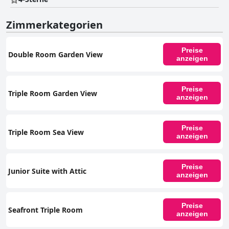
Zimmerkategorien
Preise
Double Room Garden View
anzeigen
Preise
Triple Room Garden View
anzeigen
Preise
Triple Room Sea View
anzeigen
Preise
Junior Suite with Attic
anzeigen
Preise
Seafront Triple Room
anzeigen