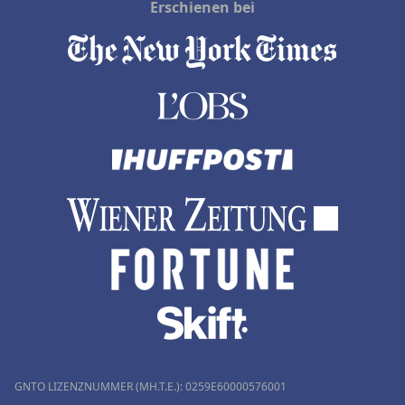
Erschienen bei
GNTO LIZENZNUMMER (MH.T.E.): 0259Ε60000576001