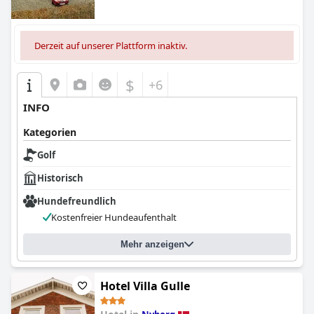
Derzeit auf unserer Plattform inaktiv.
$
+6
INFO
Kategorien
Golf
Historisch
Hundefreundlich
Kostenfreier Hundeaufenthalt
Mehr anzeigen
Hotel Villa Gulle