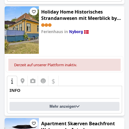
Holiday Home Historisches
Strandanwesen mit Meerblick by
Interhome
Ferienhaus in
Nyborg
0.0
Derzeit auf unserer Plattform inaktiv.
$
INFO
Mehr anzeigen
Apartment Skærven Beachfront