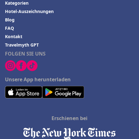
Kategorien
Hotel-Auszeichnungen
Blog
FAQ
Kontakt
Travelmyth GPT
FOLGEN SIE UNS
Unsere App herunterladen
Erschienen bei