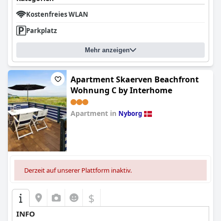
Kostenfreies WLAN
Parkplatz
Mehr anzeigen
Apartment Skaerven Beachfront
Wohnung C by Interhome
Apartment in
Nyborg
0.0
Derzeit auf unserer Plattform inaktiv.
$
INFO