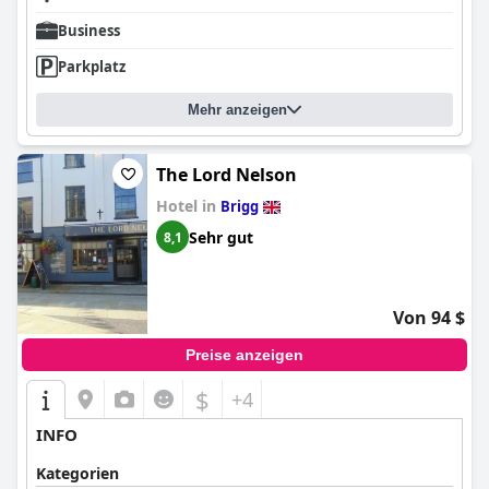
Business
Parkplatz
Mehr anzeigen
The Lord Nelson
Hotel in
Brigg
Sehr gut
8,1
Von 94 $
Preise anzeigen
$
+4
INFO
Kategorien