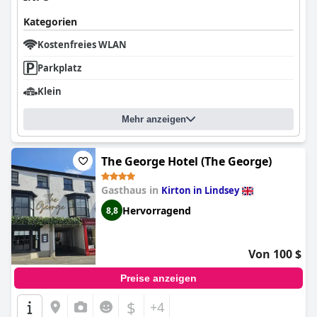
Kategorien
Kostenfreies WLAN
Parkplatz
Klein
Mehr anzeigen
The George Hotel (The George)
Gasthaus in
Kirton in Lindsey
Hervorragend
8,8
Von 100 $
Preise anzeigen
$
+4