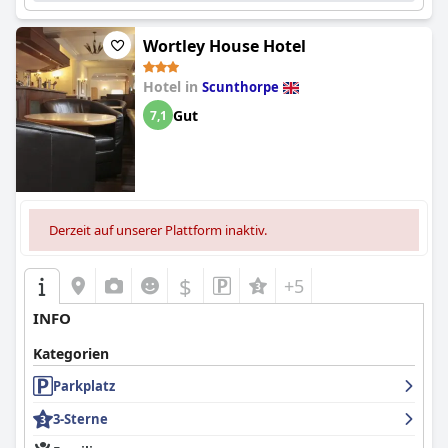
Wortley House Hotel
Hotel in
Scunthorpe
Gut
7,1
Derzeit auf unserer Plattform inaktiv.
$
+5
INFO
Kategorien
Parkplatz
3-Sterne