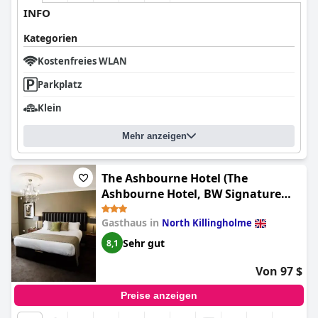
INFO
Kategorien
Kostenfreies WLAN
Parkplatz
Klein
Mehr anzeigen
The Ashbourne Hotel (The
Ashbourne Hotel, BW Signature
Collection)
Gasthaus in
North Killingholme
Sehr gut
8,1
Von 97 $
Preise anzeigen