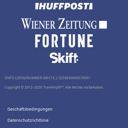
GNTO LIZENZNUMMER (MH.T.E.): 0259Ε60000576001
Copyright © 2012–2026 Travelmyth™. Alle Rechte vorbehalten.
Geschäftsbedingungen
Datenschutzrichtlinie