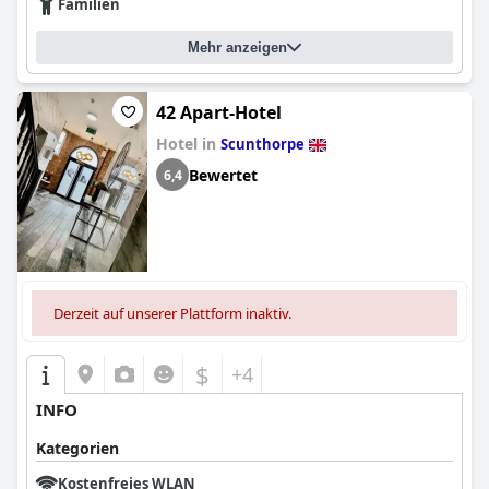
Familien
Mehr anzeigen
42 Apart-Hotel
Hotel in
Scunthorpe
Bewertet
6,4
Derzeit auf unserer Plattform inaktiv.
$
+4
INFO
Kategorien
Kostenfreies WLAN