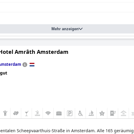
Mehr anzeigen
Hotel Amrâth Amsterdam
Amsterdam
 gut
umentalen Scheepvaarthuis-Straße in Amsterdam. Alle 165 geräumig