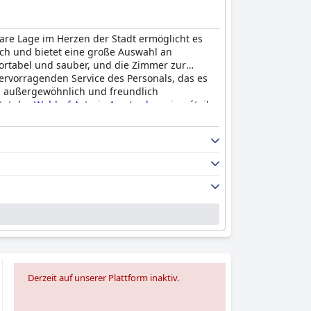
bare Lage im Herzen der Stadt ermöglicht es
sch und bietet eine große Auswahl an
ortabel und sauber, und die Zimmer zur
hervorragenden Service des Personals, das es
m, außergewöhnlich und freundlich
etet das
Waldorf Astoria Amsterdam
cinq étoiles
Derzeit auf unserer Plattform inaktiv.