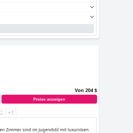
Von 204 $
Preise anzeigen
+1
en Zimmer sind im Jugendstil mit luxuriösen