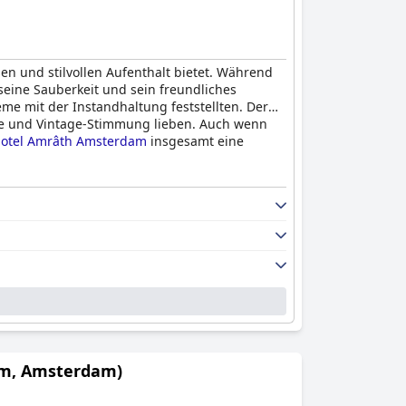
sen und stilvollen Aufenthalt bietet. Während
eine Sauberkeit und sein freundliches
me mit der Instandhaltung feststellten. Der
hte und Vintage-Stimmung lieben. Auch wenn
otel Amrâth Amsterdam
insgesamt eine
um, Amsterdam)