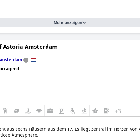
Mehr anzeigen
f Astoria Amsterdam
Amsterdam
orragend
+3
ht aus sechs Häusern aus dem 17. Es liegt zentral im Herzen von 
itlose Atmosphäre.