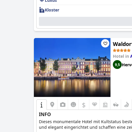
Luxus
Kloster
Waldor
Hotel in
Herv
9,5
$
INFO
Dieses monumentale Hotel mit Kultstatus beste
und elegant eingerichtet und schaffen eine ze