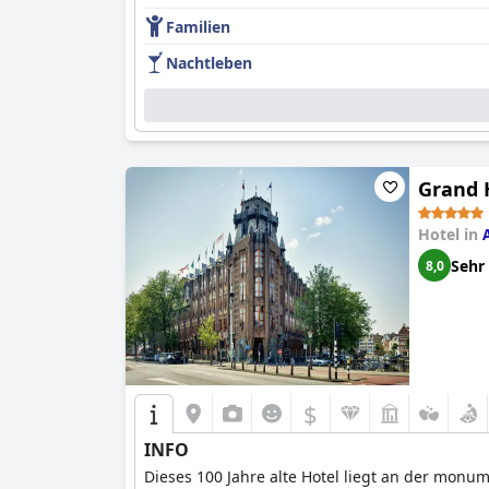
Familien
Nachtleben
Grand 
Hotel in
Sehr
8,0
$
INFO
Dieses 100 Jahre alte Hotel liegt an der mon