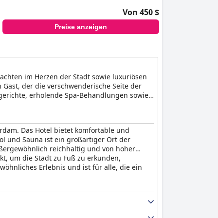
Von 450 $
Preise anzeigen
rachten im Herzen der Stadt sowie luxuriösen
 Gast, der die verschwenderische Seite der
tgerichte, erholende Spa-Behandlungen sowie
lassen.
erdam. Das Hotel bietet komfortable und
 und Sauna ist ein großartiger Ort der
ergewöhnlich reichhaltig und von hoher
kt, um die Stadt zu Fuß zu erkunden,
nliches Erlebnis und ist für alle, die ein