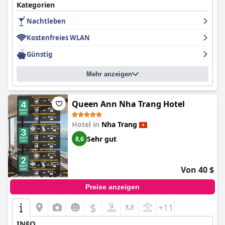
Kategorien
Nachtleben
Kostenfreies WLAN
Günstig
Mehr anzeigen
Queen Ann Nha Trang Hotel
Hotel in
Nha Trang
Sehr gut
8,6
Von 40 $
Preise anzeigen
$
+11
INFO