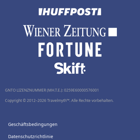
GNTO LIZENZNUMMER (MH.T.E.): 0259Ε60000576001
Copyright © 2012–2026 Travelmyth™. Alle Rechte vorbehalten.
Geschäftsbedingungen
Datenschutzrichtlinie