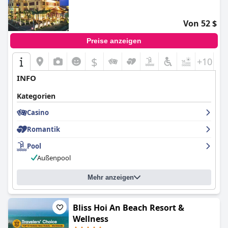
Von 52 $
Preise anzeigen
$
+10
INFO
Kategorien
Casino
Romantik
Pool
Außenpool
Mehr anzeigen
Bliss Hoi An Beach Resort &
Wellness