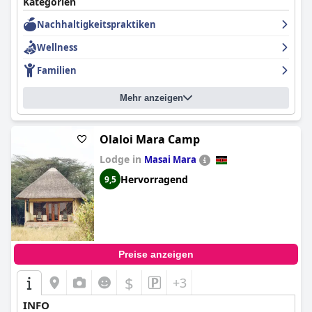
Kategorien
Nachhaltigkeitspraktiken
Wellness
Familien
Mehr anzeigen
Olaloi Mara Camp
Lodge in
Masai Mara
Hervorragend
9,5
Preise anzeigen
$
+3
INFO