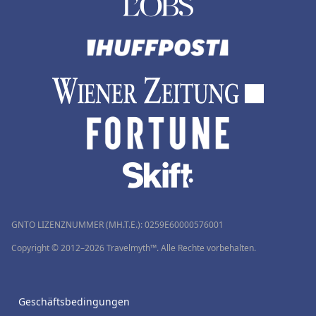
GNTO LIZENZNUMMER (MH.T.E.): 0259Ε60000576001
Copyright © 2012–2026 Travelmyth™. Alle Rechte vorbehalten.
Geschäftsbedingungen