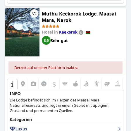
Muthu Keekorok Lodge, Maasai
Mara, Narok
Hotel in
Keekorok
Sehr gut
8,5
Derzeit auf unserer Plattform inaktiv.
$
INFO
Die Lodge befindet sich im Herzen des Maasai Mara
Nationalreservats und liegt in einem Gebiet mit üppigem
Grasland und permanenten Quellen.
Kategorien
Luxus