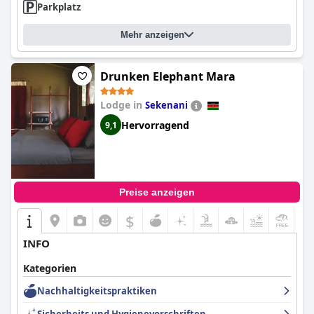
Parkplatz
Mehr anzeigen
Drunken Elephant Mara
Lodge in
Sekenani
Hervorragend
9,1
Preise anzeigen
$
+5
INFO
Kategorien
Nachhaltigkeitspraktiken