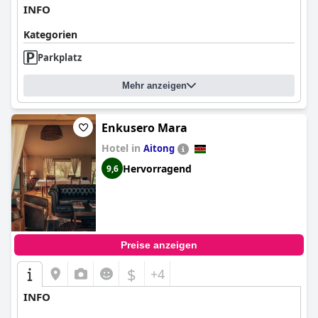
INFO
Kategorien
Parkplatz
Mehr anzeigen
Enkusero Mara
Hotel in
Aitong
Hervorragend
9,6
Preise anzeigen
$
+4
INFO