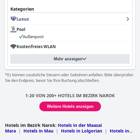
Kategorien
Luxus
Pool
Außenpool
Kostenfreies WLAN
Mehr anzeigen
*Es können zusätzliche Steuern oder Gebühren anfallen. Bitte überprüfen
Sie den Endpreis, bevor Sie Ihre Buchung abschließen.
1-20 VON 200+ HOTELS IM BEZIRK NAROK
Weitere Hotels anzeigen
Hotels im Bezirk Narok
:
Hotels in der Maasai
Mara
|
Hotels in Mau
|
Hotels in Lolgorian
|
Hotels in
Kilgoris