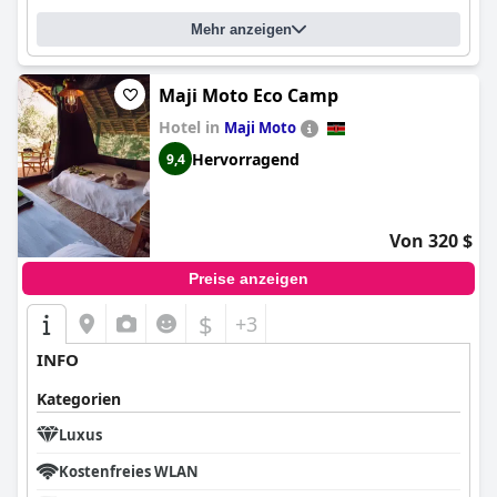
Mehr anzeigen
Maji Moto Eco Camp
Hotel in
Maji Moto
Hervorragend
9,4
Von 320 $
Preise anzeigen
$
+3
INFO
Kategorien
Luxus
Kostenfreies WLAN