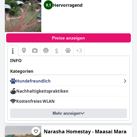
Hervorragend
9,1
Preise anzeigen
$
+3
INFO
Kategorien
Hundefreundlich
Nachhaltigkeitspraktiken
Kostenfreies WLAN
Mehr anzeigen
Narasha Homestay - Maasai Mara