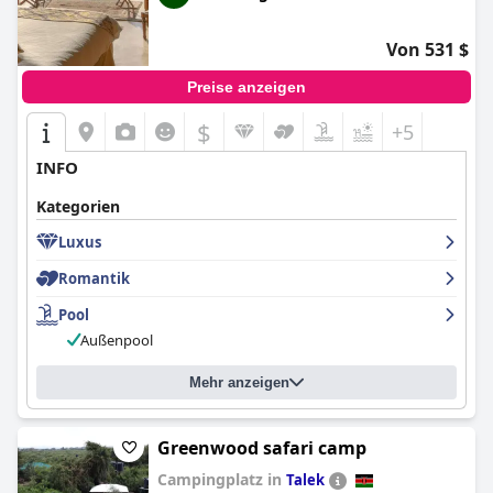
Von 531 $
Preise anzeigen
$
+5
INFO
Kategorien
Luxus
Romantik
Pool
Außenpool
Mehr anzeigen
Greenwood safari camp
Campingplatz in
Talek