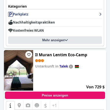
Kategorien
Parkplatz
Nachhaltigkeitspraktiken
Kostenfreies WLAN
Mehr anzeigen
Il Muran Lentim Eco-Camp
Unterkunft in
Talek
0.0
Von 729 $
Preise anzeigen
$
+1