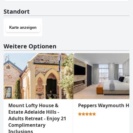
Nein, Riverview Rise Retreats hat keinen Fitnessraum.
Standort
Karte anzeigen
Weitere Optionen
Mount Lofty House &
Peppers Waymouth Hot
Estate Adelaide Hills -
Adults Retreat - Enjoy 21
Complimentary
Inclusions