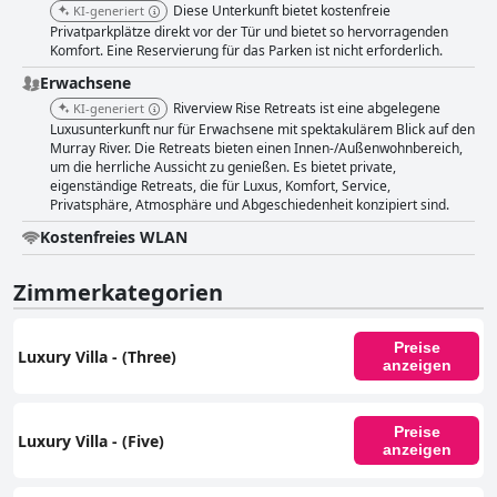
Diese Unterkunft bietet kostenfreie
KI-generiert
Privatparkplätze direkt vor der Tür und bietet so hervorragenden
Komfort. Eine Reservierung für das Parken ist nicht erforderlich.
Erwachsene
Riverview Rise Retreats ist eine abgelegene
KI-generiert
Luxusunterkunft nur für Erwachsene mit spektakulärem Blick auf den
Murray River. Die Retreats bieten einen Innen-/Außenwohnbereich,
um die herrliche Aussicht zu genießen. Es bietet private,
eigenständige Retreats, die für Luxus, Komfort, Service,
Privatsphäre, Atmosphäre und Abgeschiedenheit konzipiert sind.
Kostenfreies WLAN
Zimmerkategorien
Preise
Luxury Villa - (Three)
anzeigen
Preise
Luxury Villa - (Five)
anzeigen