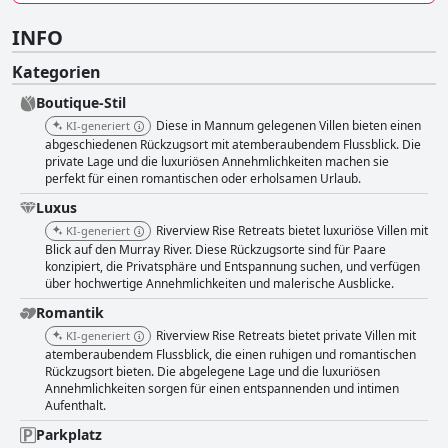
INFO
Kategorien
Boutique-Stil
Diese in Mannum gelegenen Villen bieten einen
KI-generiert
abgeschiedenen Rückzugsort mit atemberaubendem Flussblick. Die
private Lage und die luxuriösen Annehmlichkeiten machen sie
perfekt für einen romantischen oder erholsamen Urlaub.
Luxus
Riverview Rise Retreats bietet luxuriöse Villen mit
KI-generiert
Blick auf den Murray River. Diese Rückzugsorte sind für Paare
konzipiert, die Privatsphäre und Entspannung suchen, und verfügen
über hochwertige Annehmlichkeiten und malerische Ausblicke.
Romantik
Riverview Rise Retreats bietet private Villen mit
KI-generiert
atemberaubendem Flussblick, die einen ruhigen und romantischen
Rückzugsort bieten. Die abgelegene Lage und die luxuriösen
Annehmlichkeiten sorgen für einen entspannenden und intimen
Aufenthalt.
Parkplatz