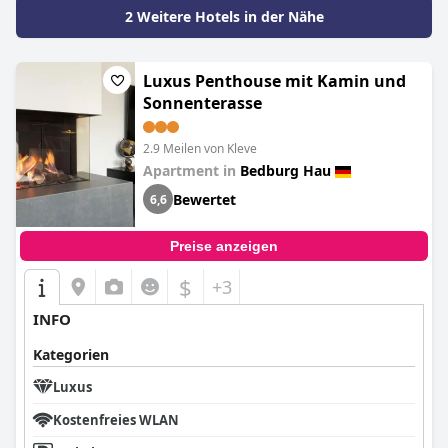
2 Weitere Hotels in der Nähe
Luxus Penthouse mit Kamin und
Sonnenterasse
2.9 Meilen von Kleve
Apartment in
Bedburg Hau
Bewertet
6,6
Preise anzeigen
$
+3
INFO
Kategorien
Luxus
Kostenfreies WLAN