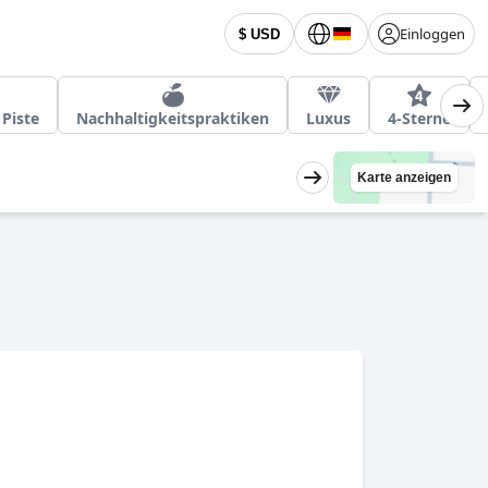
Einloggen
$ USD
 Piste
Nachhaltigkeitspraktiken
Luxus
4-Sterne
Karte anzeigen