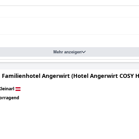
Mehr anzeigen
 & Familienhotel Angerwirt (Hotel Angerwirt COS
Kleinarl
orragend