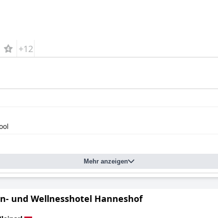
+12
ool
Mehr anzeigen
en- und Wellnesshotel Hanneshof