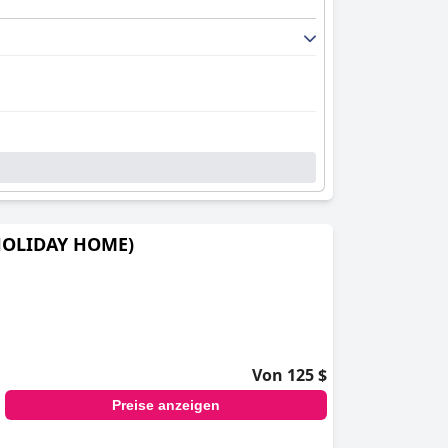
Y HOLIDAY HOME)
Von 125 $
Preise anzeigen