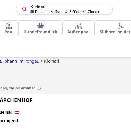
Kleinarl
Daten hinzufügen
2 Gäste
1 Zimmer
Pool
Hundefreundlich
Außenpool
Skihotel an der
t. Johann im Pongau
>
Kleinarl
en, die wir erhalten.
 LÄRCHENHOF
Kleinarl
orragend