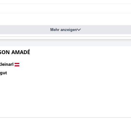
Mehr anzeigen
SON AMADÉ
Kleinarl
 gut