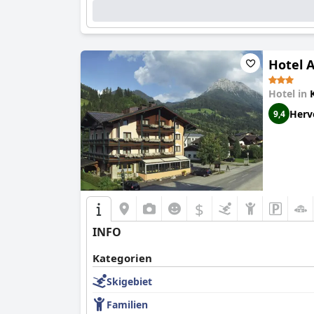
Hotel A
Hotel in
Herv
9,4
$
INFO
Kategorien
Skigebiet
Familien