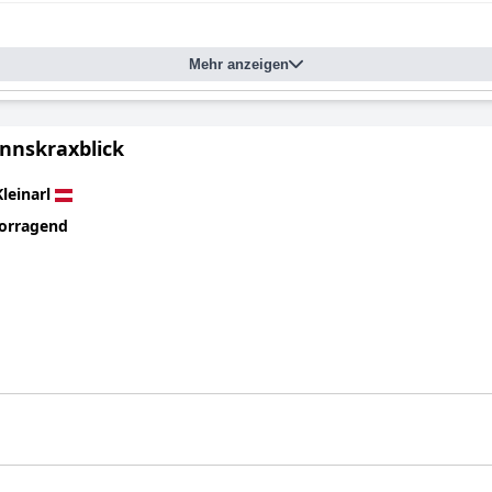
Mehr anzeigen
Ennskraxblick
Kleinarl
orragend