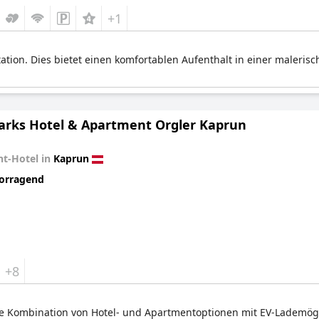
+1
ation. Dies bietet einen komfortablen Aufenthalt in einer maleris
arks Hotel & Apartment Orgler Kaprun
t-Hotel in
Kaprun
orragend
+8
Die Kombination von Hotel- und Apartmentoptionen mit EV-Lademög