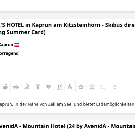
'S HOTEL in Kaprun am Kitzsteinhorn - Skibus dire
ing Summer Card)
Kaprun
orragend
+3
Kaprun, in der Nähe von Zell am See, und bietet Lademöglichkeiten
AvenidA - Mountain Hotel (24 by AvenidA - Mountai