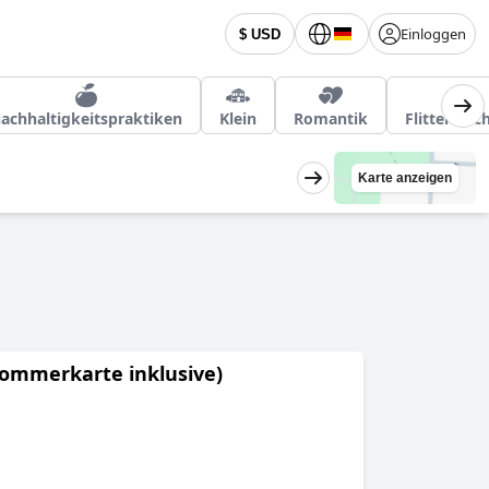
Einloggen
$ USD
achhaltigkeitspraktiken
Klein
Romantik
Flitterwoc
Karte anzeigen
Sommerkarte inklusive)