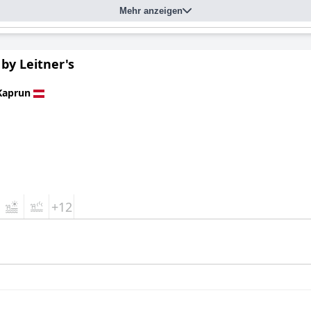
Mehr anzeigen
by Leitner's
Kaprun
+12