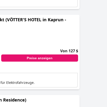
kt (VÖTTER'S HOTEL in Kaprun -
Von 127 $
Preise anzeigen
 für Elektrofahrzeuge.
n Residence)