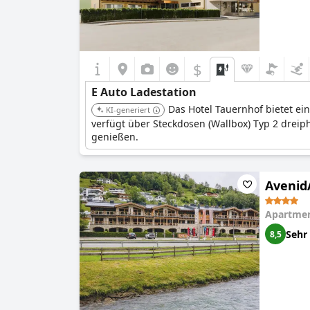
$
E Auto Ladestation
Das Hotel Tauernhof bietet ein
KI-generiert
verfügt über Steckdosen (Wallbox) Typ 2 drei
genießen.
Avenid
Apartmen
Sehr
8,5