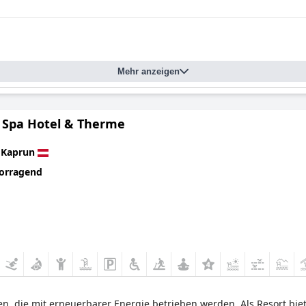
Mehr anzeigen
 Spa Hotel & Therme
n
Kaprun
orragend
en, die mit erneuerbarer Energie betrieben werden. Als Resort bie