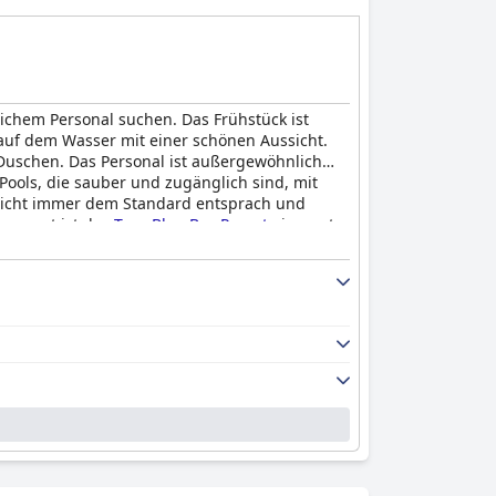
lichem Personal suchen. Das Frühstück ist
 auf dem Wasser mit einer schönen Aussicht.
Duschen. Das Personal ist außergewöhnlich
Pools, die sauber und zugänglich sind, mit
nicht immer dem Standard entsprach und
nsgesamt ist das
True Blue Bay Resort
eine gute