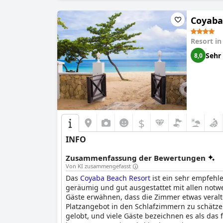
Coyaba
Resort i
Sehr
8,0
$
INFO
Zusammenfassung der Bewertungen
Von KI zusammengefasst
Das
Coyaba Beach Resort
ist ein sehr empfehl
geräumig und gut ausgestattet mit allen not
Gäste erwähnen, dass die Zimmer etwas veralt
Platzangebot in den Schlafzimmern zu schätze
gelobt, und viele Gäste bezeichnen es als da