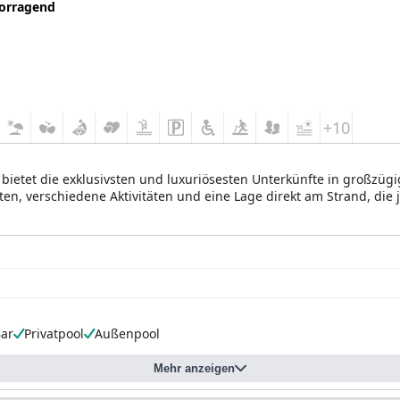
orragend
+10
bietet die exklusivsten und luxuriösesten Unterkünfte in großzügige
en, verschiedene Aktivitäten und eine Lage direkt am Strand, die 
ar
Privatpool
Außenpool
Mehr anzeigen