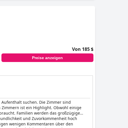
Von 185 $
Preise anzeigen
n Aufenthalt suchen. Die Zimmer sind
Zimmern ist ein Highlight. Obwohl einige
 braucht. Familien werden das großzügige
reundlichkeit und Zuvorkommenheit hoch
 einigen wenigen Kommentaren über den