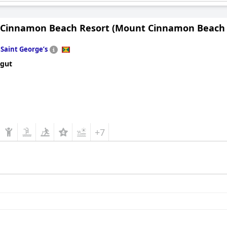
Cinnamon Beach Resort (Mount Cinnamon Beach &
n
Saint Georgeʼs
 gut
+7