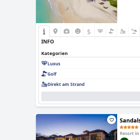
$
INFO
Kategorien
Luxus
Golf
Direkt am Strand
Sandals
Resort i