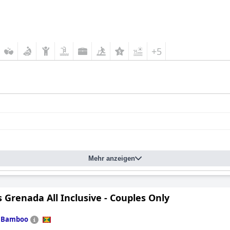
+5
Mehr anzeigen
 Grenada All Inclusive - Couples Only
n
Bamboo