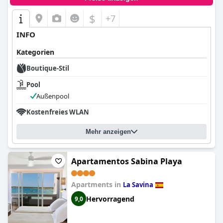
$
+7
INFO
Kategorien
Boutique-Stil
Pool
Außenpool
Kostenfreies WLAN
Mehr anzeigen
Apartamentos Sabina Playa
Apartments in
La Savina
Hervorragend
9,0