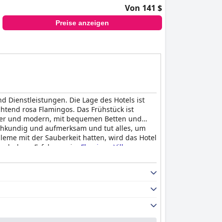
Von 141 $
Preise anzeigen
 Dienstleistungen. Die Lage des Hotels ist
htend rosa Flamingos. Das Frühstück ist
uber und modern, mit bequemen Betten und
sachkundig und aufmerksam und tut alles, um
leme mit der Sauberkeit hatten, wird das Hotel
underbare Erfahrung im
Flamingo Villas