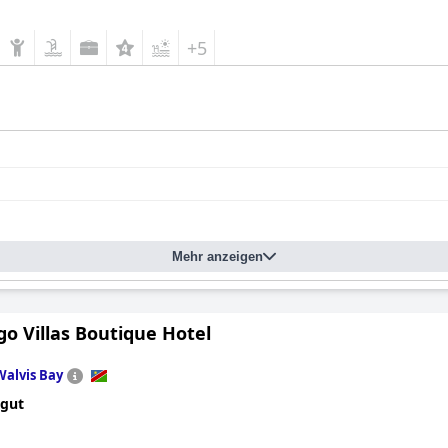
+5
Mehr anzeigen
o Villas Boutique Hotel
Walvis Bay
 gut