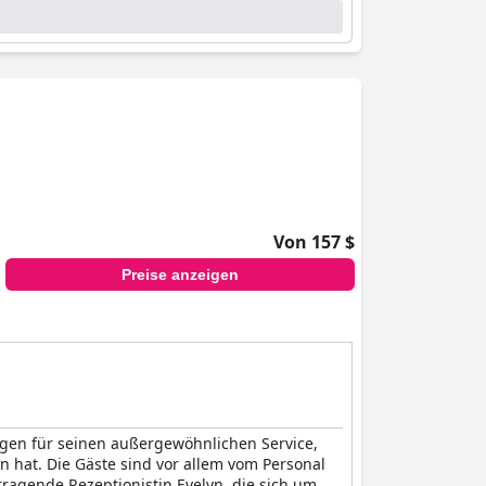
Von 157 $
Preise anzeigen
ungen für seinen außergewöhnlichen Service,
 hat. Die Gäste sind vor allem vom Personal
ragende Rezeptionistin Evelyn, die sich um