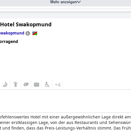
Mehr anzeigen
 Hotel Swakopmund
Swakopmund
orragend
+4
pfehlenswertes Hotel mit einer außergewöhnlichen Lage direkt am 
n einer erstklassigen Lage, von der aus Restaurants und Sehenswürd
t und finden, dass das Preis-Leistungs-Verhältnis stimmt. Das Frühs