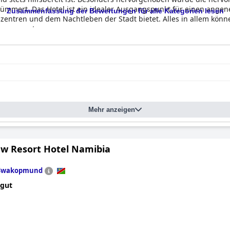
kümmert. Das Hotel ist ein idealer Ausgangspunkt für einen ang
Zusammenfassung der Bewertungen für alle Kategorien lesen
entren und dem Nachtleben der Stadt bietet. Alles in allem kön
ung erwarten.
Mehr anzeigen
ew Resort Hotel Namibia
Swakopmund
 gut