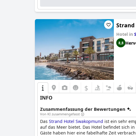
Strand
Hotel in
Herv
8,8
$
INFO
Zusammenfassung der Bewertungen
Von KI zusammengefasst
Das
Strand Hotel Swakopmund
ist ein sehr em
auf das Meer bietet. Das Hotel befindet sich i
Gäste haben hier eine fabelhafte Zeit verbrach