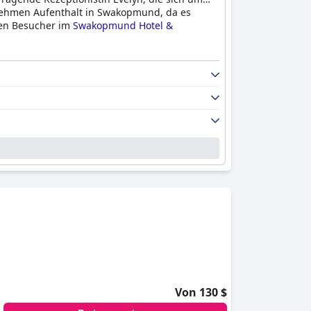
enehmen Aufenthalt in Swakopmund, da es
nen Besucher im
Swakopmund Hotel &
Von 130 $