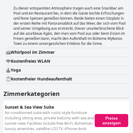
Zu dieser entspannten Atmosphäre tragen auch eine Snackbar am
Pool und ein Restaurant bei, in dem die Gäste leichte Erfrischungen
und feine Speisen genießen können. Beide bieten einen Sitzplatz in
der ersten Reihe mit Panoramablick auf das Meer, der sich vom Pool
und seiner Umgebung aus erstreckt. Dieser ununterbrochene Blick
auf die azurblaue Ägäis, den man vom Pool aus oder beim Essen im
Freien genießen kann, macht den Aufenthalt im Boheme Mykonos
Town zu einem unvergesslichen Erlebnis für die Sinne.
Whirlpool im Zimmer
Kostenfreies WLAN
Yoga
Kostenfreier Hundeaufenthalt
Zimmerkategorien
Sunset & Sea View Suite
Air-conditioned suite with rustic-style furniture
including sitting area, private balcony with sea and
Preise
anzeigen
sunset view. Facilities include free Wi-Fi, Bohemian
luxury amenities, satellite LCD TV, iPhone dock