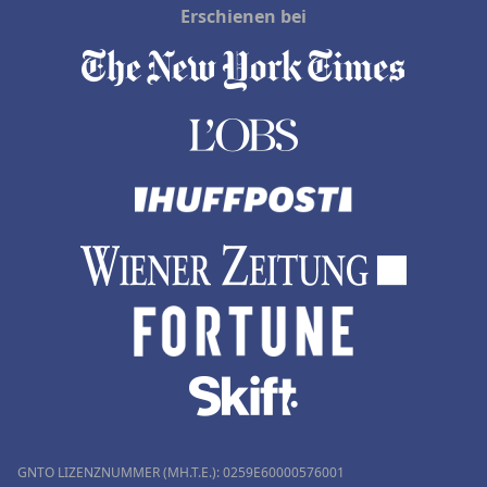
Erschienen bei
GNTO LIZENZNUMMER (MH.T.E.): 0259Ε60000576001