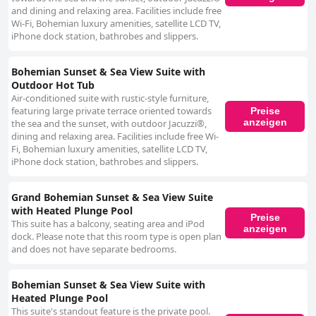
and dining and relaxing area. Facilities include free
Wi-Fi, Bohemian luxury amenities, satellite LCD TV,
iPhone dock station, bathrobes and slippers.
Bohemian Sunset & Sea View Suite with
Outdoor Hot Tub
Air-conditioned suite with rustic-style furniture,
featuring large private terrace oriented towards
Preise
anzeigen
the sea and the sunset, with outdoor Jacuzzi®,
dining and relaxing area. Facilities include free Wi-
Fi, Bohemian luxury amenities, satellite LCD TV,
iPhone dock station, bathrobes and slippers.
Grand Bohemian Sunset & Sea View Suite
with Heated Plunge Pool
Preise
This suite has a balcony, seating area and iPod
anzeigen
dock. Please note that this room type is open plan
and does not have separate bedrooms.
Bohemian Sunset & Sea View Suite with
Heated Plunge Pool
This suite's standout feature is the private pool.