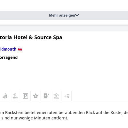
Mehr anzeigen
toria Hotel & Source Spa
Sidmouth
orragend
+9
em Backstein bietet einen atemberaubenden Blick auf die Küste, de
 sind nur wenige Minuten entfernt.