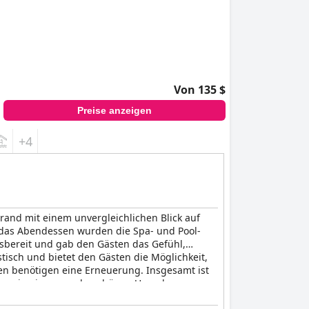
Von 135 $
Preise anzeigen
+4
rand mit einem unvergleichlichen Blick auf
d das Abendessen wurden die Spa- und Pool-
fsbereit und gab den Gästen das Gefühl,
tisch und bietet den Gästen die Möglichkeit,
en benötigen eine Erneuerung. Insgesamt ist
nung in einer wunderschönen Umgebung