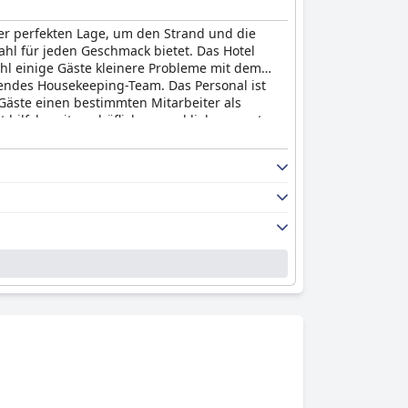
ner perfekten Lage, um den Strand und die
hl für jeden Geschmack bietet. Das Hotel
hl einige Gäste kleinere Probleme mit dem
gendes Housekeeping-Team. Das Personal ist
 Gäste einen bestimmten Mitarbeiter als
mit hilfsbereitem, höflichem und liebenswertem