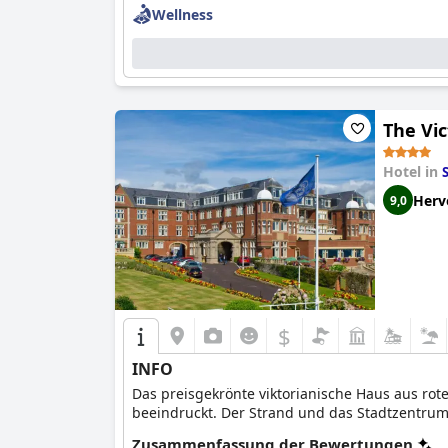
Wellness
The Vic
Hotel in
Herv
9,0
$
INFO
Das preisgekrönte viktorianische Haus aus rot
beeindruckt. Der Strand und das Stadtzentrum
Zusammenfassung der Bewertungen