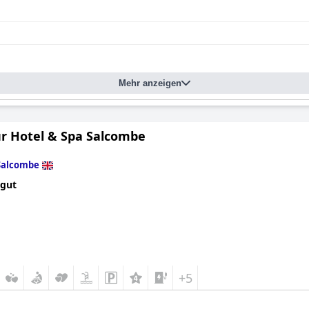
Mehr anzeigen
r Hotel & Spa Salcombe
Salcombe
 gut
+5