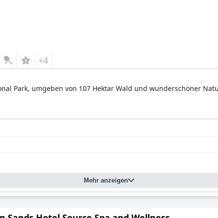
+4
onal Park, umgeben von 107 Hektar Wald und wunderschöner Natur. 
Mehr anzeigen
n Sands Hotel Source Spa and Wellness