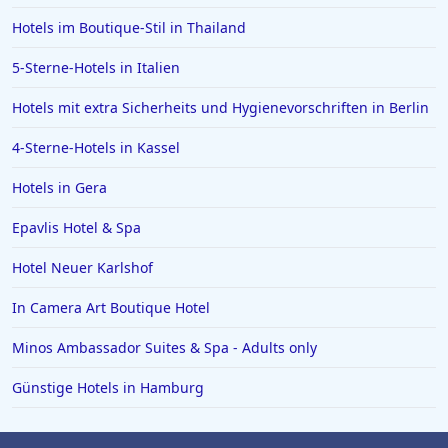
Hotels im Boutique-Stil in Thailand
Hotels in Sonthofen
Hotels in Kühtai
5-Sterne-Hotels in Italien
Hotels in Würmern
Hotels mit extra Sicherheits und Hygienevorschriften in Berlin
4-Sterne-Hotels in Kassel
Hotels in Gera
Epavlis Hotel & Spa
Hotel Neuer Karlshof
In Camera Art Boutique Hotel
Minos Ambassador Suites & Spa - Adults only
Günstige Hotels in Hamburg