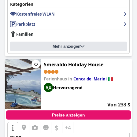
Kategorien
Kostenfreies WLAN
Parkplatz
Familien
Mehr anzeigen
Smeraldo Holiday House
Ferienhaus in
Conca dei Marini
Hervorragend
9,8
Von 233 $
Preise anzeigen
$
+4