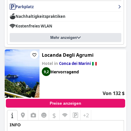
Parkplatz
Nachhaltigkeitspraktiken
Kostenfreies WLAN
Mehr anzeigen
Locanda Degli Agrumi
Hotel in
Conca dei Marini
Hervorragend
9,2
Von 132 $
Preise anzeigen
$
+2
INFO