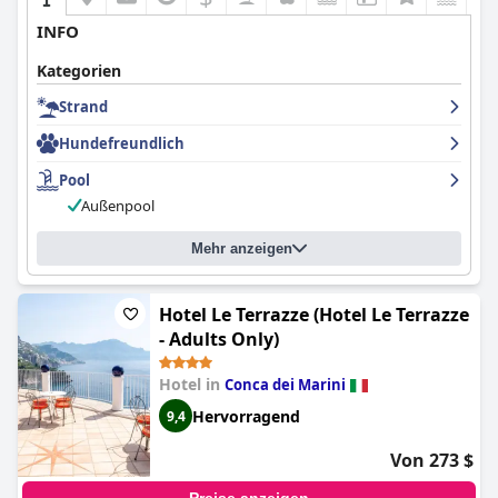
INFO
Kategorien
Strand
Hundefreundlich
Pool
Außenpool
Mehr anzeigen
Hotel Le Terrazze (Hotel Le Terrazze
- Adults Only)
Hotel in
Conca dei Marini
Hervorragend
9,4
Von 273 $