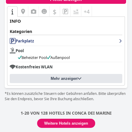
$
+4
INFO
Kategorien
Parkplatz
Pool
Beheizter Pool
Außenpool
Kostenfreies WLAN
Mehr anzeigen
*Es können zusätzliche Steuern oder Gebühren anfallen. Bitte überprüfen
Sie den Endpreis, bevor Sie Ihre Buchung abschließen.
1-20 VON 128 HOTELS IN CONCA DEI MARINI
Weitere Hotels anzeigen