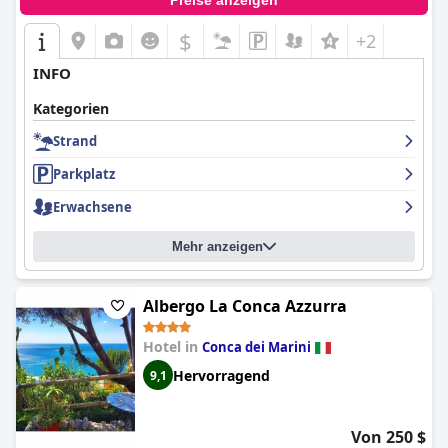
Preise anzeigen
$
+2
INFO
Kategorien
Strand
Parkplatz
Erwachsene
Mehr anzeigen
Albergo La Conca Azzurra
Hotel in
Conca dei Marini
Hervorragend
9,1
Von 250 $