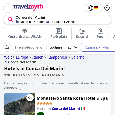
Conca dei Marini
Daten hinzufügen
2 Gäste
1 Zimmer
Kostenfreies WLAN
Parkplatz
Strand
Pool
Conca dei Marini
Preiskategorie
Sortieren nach
Welt
>
Europa
>
Italien
>
Kampanien
>
Salerno
>
Conca dei Marini
Hotels in Conca Dei Marini
128 HOTELS IN CONCA DEI MARINI
Das Ranking kann durch die Provisionen beeinflusst werden, die wir
erhalten.
Monastero Santa Rosa Hotel & Spa
Hotel in
Conca dei Marini