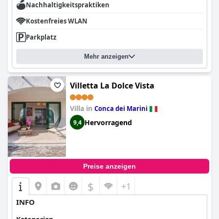
Nachhaltigkeitspraktiken
Kostenfreies WLAN
Parkplatz
Mehr anzeigen
Villetta La Dolce Vista
Villa in
Conca dei Marini
Hervorragend
9,4
Preise anzeigen
$
+1
INFO