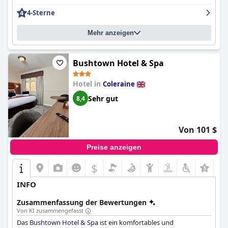
4-Sterne
Mehr anzeigen
Bushtown Hotel & Spa
Hotel in
Coleraine
Sehr gut
8,4
Von 101 $
Preise anzeigen
$
INFO
Zusammenfassung der Bewertungen
Von KI zusammengefasst
Das
Bushtown Hotel & Spa
ist ein komfortables und