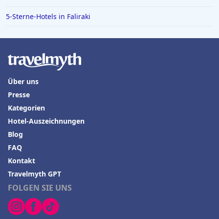
Hotels in Donauwörth
5-Sterne-Hotels in Faliraki
Hotels in Florenz
Hotels in Sizilien
Hotels in Tirol
Über uns
Hotels in Ratzeburg
Presse
Hotels in Valencia
Kategorien
Hotel-Auszeichnungen
Blog
FAQ
Kontakt
Travelmyth GPT
FOLGEN SIE UNS