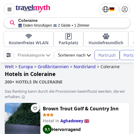
Coleraine
Daten hinzufügen
2 Gäste
1 Zimmer
Kostenfreies WLAN
Parkplatz
Hundefreundlich
Portrush
Ports
Preiskategorie
Sortieren nach
Welt
>
Europa
>
Großbritannien
>
Nordirland
>
Coleraine
Hotels in Coleraine
200+ HOTELS IN COLERAINE
Das Ranking kann durch die Provisionen beeinflusst werden, die wir
erhalten.
Brown Trout Golf & Country Inn
Hotel in
Aghadowey
Hervorragend
9,1