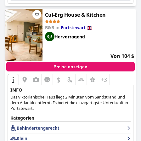
Cul-Erg House & Kitchen
B&B in
Portstewart
Hervorragend
9,5
Von 104 $
Preise anzeigen
$
+3
INFO
Das viktorianische Haus liegt 2 Minuten vom Sandstrand und
dem Atlantik entfernt. Es bietet die einzigartigste Unterkunft in
Portstewart.
Kategorien
Behindertengerecht
Klein