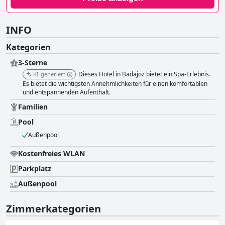
INFO
Kategorien
3-Sterne
Dieses Hotel in Badajoz bietet ein Spa-Erlebnis.
KI-generiert
Es bietet die wichtigsten Annehmlichkeiten für einen komfortablen
und entspannenden Aufenthalt.
Familien
Pool
Außenpool
Kostenfreies WLAN
Parkplatz
Außenpool
Zimmerkategorien