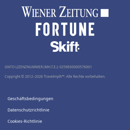
GNTO LIZENZNUMMER (MH.T.E.): 0259Ε60000576001
Copyright © 2012–2026 Travelmyth™. Alle Rechte vorbehalten.
Geschäftsbedingungen
Datenschutzrichtlinie
Cookies-Richtlinie