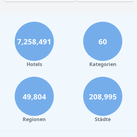
7,258,491
60
Hotels
Kategorien
49,804
208,995
Regionen
Städte