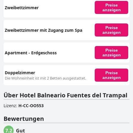
Preise
Zweibettzimmer
anzeigen
Preise
Zweibettzimmer mit Zugang zum Spa
anzeigen
Preise
Apartment - Erdgeschoss
anzeigen
Doppelzimmer
Preise
anzeigen
Die Wohneinheit ist mit 2 Betten ausgestattet.
Über Hotel Balneario Fuentes del Trampal
Lizenz
:
H-CC-OO553
Bewertungen
7.2
Gut