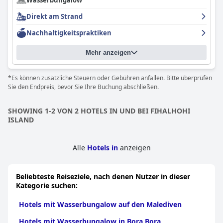
Wasserbungalow
Direkt am Strand
Nachhaltigkeitspraktiken
Mehr anzeigen
*Es können zusätzliche Steuern oder Gebühren anfallen. Bitte überprüfen
Sie den Endpreis, bevor Sie Ihre Buchung abschließen.
SHOWING 1-2 VON 2 HOTELS IN UND BEI FIHALHOHI
ISLAND
Alle
Hotels in
anzeigen
Beliebteste Reiseziele, nach denen Nutzer in dieser
Kategorie suchen:
Hotels mit Wasserbungalow auf den Malediven
Hotels mit Wasserbungalow in Bora Bora