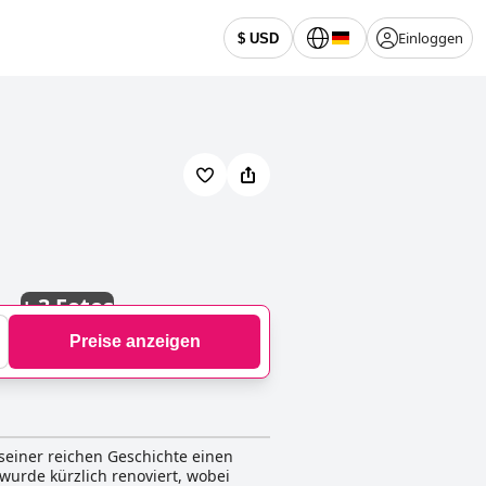
Einloggen
$ USD
+
3 Fotos
Preise anzeigen
 seiner reichen Geschichte einen
urde kürzlich renoviert, wobei