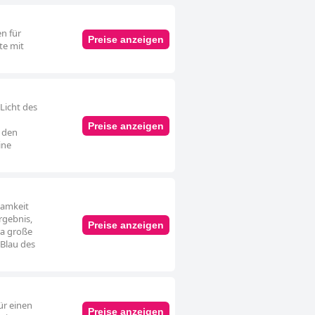
n für
Preise anzeigen
te mit
Licht des
Preise anzeigen
 den
ine
samkeit
rgebnis,
Preise anzeigen
ra große
 Blau des
ür einen
Preise anzeigen