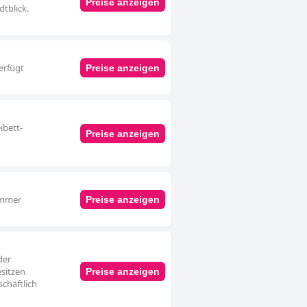
Preise anzeigen
tblick.
erfügt
Preise anzeigen
ibett-
Preise anzeigen
zimmer
Preise anzeigen
der
esitzen
Preise anzeigen
chäftlich