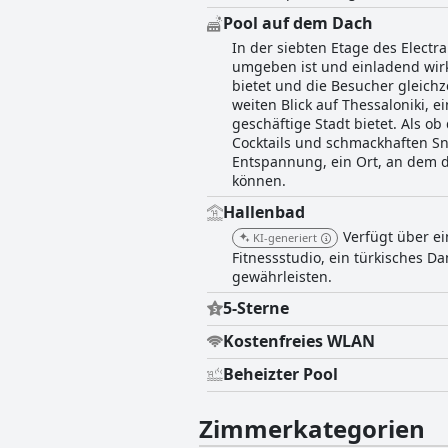
Pool auf dem Dach
In der siebten Etage des Electr
umgeben ist und einladend wirk
bietet und die Besucher gleichz
weiten Blick auf Thessaloniki, 
geschäftige Stadt bietet. Als o
Cocktails und schmackhaften Sna
Entspannung, ein Ort, an dem d
können.
Hallenbad
Verfügt über ei
KI-generiert
Fitnessstudio, ein türkisches 
gewährleisten.
5-Sterne
Kostenfreies WLAN
Beheizter Pool
Zimmerkategorien