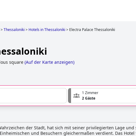
>
Thessaloniki
>
Hotels in Thessaloniki
>
Electra Palace Thessaloniki
hessaloniki
elous square
(
Auf der Karte anzeigen
)
1 Zimmer
2 Gäste
 Wahrzeichen der Stadt, hat sich mit seiner privilegierten Lage und
Einheimischen und Besuchern gleichermaßen verdient. Das Hotel w