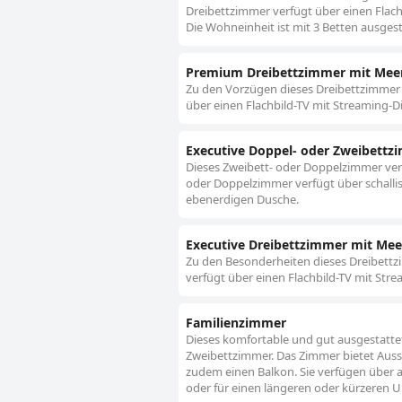
Dreibettzimmer verfügt über einen Flach
Die Wohneinheit ist mit 3 Betten ausgest
Premium Dreibettzimmer mit Meer
Zu den Vorzügen dieses Dreibettzimmer g
über einen Flachbild-TV mit Streaming-D
Executive Doppel- oder Zweibettz
Dieses Zweibett- oder Doppelzimmer verf
oder Doppelzimmer verfügt über schallis
ebenerdigen Dusche.
Executive Dreibettzimmer mit Mee
Zu den Besonderheiten dieses Dreibettzi
verfügt über einen Flachbild-TV mit Str
Familienzimmer
Dieses komfortable und gut ausgestattet
Zweibettzimmer. Das Zimmer bietet Aussi
zudem einen Balkon. Sie verfügen über a
oder für einen längeren oder kürzeren 