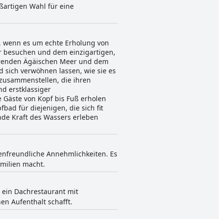
ßartigen Wahl für eine
s, wenn es um echte Erholung von
er besuchen und dem einzigartigen,
nierenden Ägäischen Meer und dem
d sich verwöhnen lassen, wie sie es
 zusammenstellen, die ihren
d erstklassiger
Gäste von Kopf bis Fuß erholen
ad für diejenigen, die sich fit
ende Kraft des Wassers erleben
lienfreundliche Annehmlichkeiten. Es
amilien macht.
s ein Dachrestaurant mit
en Aufenthalt schafft.