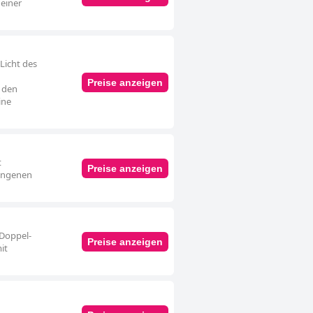
 einer
Licht des
Preise anzeigen
 den
ine
t
Preise anzeigen
wungenen
 Doppel-
Preise anzeigen
it