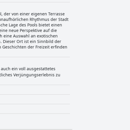
l, der von einer eigenen Terrasse
 unaufhörlichen Rhythmus der Stadt
sche Lage des Pools bietet einen
eine neue Perspektive auf die
uch eine Auswahl an exotischen
Dieser Ort ist ein Sinnbild der
 Geschichten der Freizeit erfinden
auch ein voll ausgestattetes
tliches Verjüngungserlebnis zu