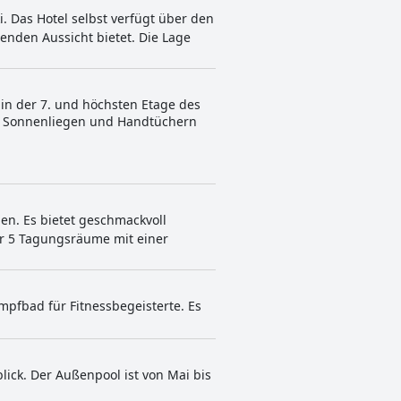
i. Das Hotel selbst verfügt über den
nden Aussicht bietet. Die Lage
in der 7. und höchsten Etage des
mit Sonnenliegen und Handtüchern
gen. Es bietet geschmackvoll
er 5 Tagungsräume mit einer
mpfbad für Fitnessbegeisterte. Es
ick. Der Außenpool ist von Mai bis