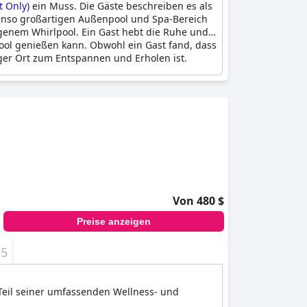
t Only)
ein Muss. Die Gäste beschreiben es als
benso großartigen Außenpool und Spa-Bereich
igenem Whirlpool. Ein Gast hebt die Ruhe und
ool genießen kann. Obwohl ein Gast fand, dass
iger Ort zum Entspannen und Erholen ist.
Von 480 $
Preise anzeigen
+5
Teil seiner umfassenden Wellness- und