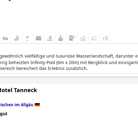
+8
rgewöhnlich vielfältige und luxuriöse Wasserlandschaft, darunter
ig beheizten Infinity-Pool (6m x 20m) mit Bergblick und einzigar
ereich bereichert das Erlebnis zusätzlich.
Hotel Tanneck
Fischen im Allgäu
 gut