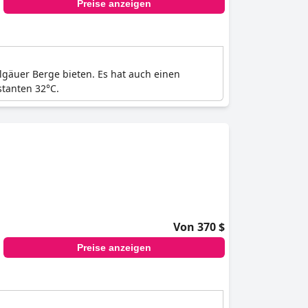
Preise anzeigen
llgäuer Berge bieten. Es hat auch einen
stanten 32°C.
Von 370 $
Preise anzeigen