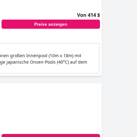
Von 414 $
Preise anzeigen
 einen großen Innenpool (10m x 18m) mit
tige japanische Onsen-Pools (40°C) auf dem