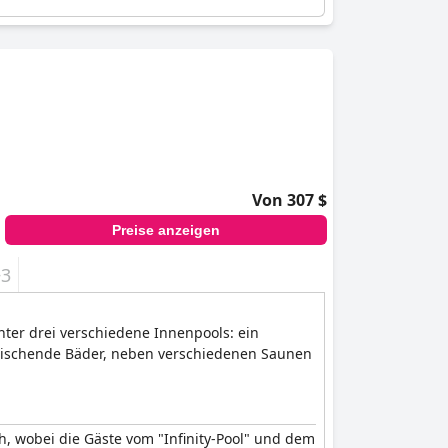
Von 307 $
Preise anzeigen
+3
ter drei verschiedene Innenpools: ein
rfrischende Bäder, neben verschiedenen Saunen
, wobei die Gäste vom "Infinity-Pool" und dem