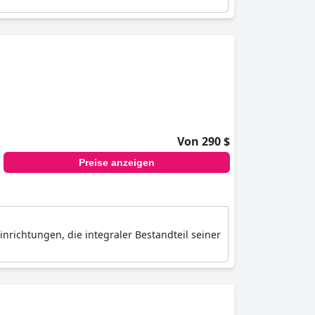
Von 290 $
Preise anzeigen
nrichtungen, die integraler Bestandteil seiner