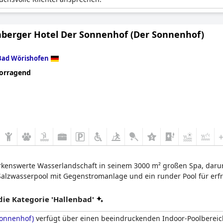
nberger Hotel Der Sonnenhof (Der Sonnenhof)
Bad Wörishofen
orragend
erkenswerte Wasserlandschaft in seinem 3000 m² großen Spa, darun
der Salzwasserpool mit Gegenstromanlage und ein runder Pool für e
e Kategorie 'Hallenbad'
Sonnenhof)
verfügt über einen beeindruckenden Indoor-Poolbereich