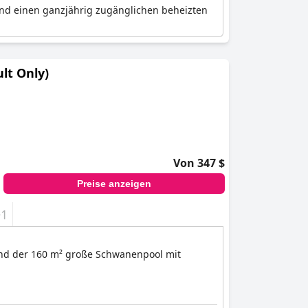
und einen ganzjährig zugänglichen beheizten
lt Only)
Von 347 $
Preise anzeigen
+1
ind der 160 m² große Schwanenpool mit