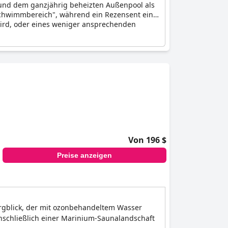
 und dem ganzjährig beheizten Außenpool als
-Schwimmbereich", während ein Rezensent eine
wird, oder eines weniger ansprechenden
Von 196 $
Preise anzeigen
rgblick, der mit ozonbehandeltem Wasser
inschließlich einer Marinium-Saunalandschaft