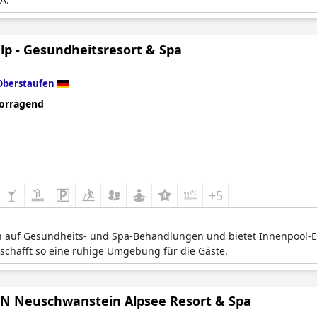
lp - Gesundheitsresort & Spa
Oberstaufen
orragend
+5
ch auf Gesundheits- und Spa-Behandlungen und bietet Innenpool-Ei
chafft so eine ruhige Umgebung für die Gäste.
 Neuschwanstein Alpsee Resort & Spa