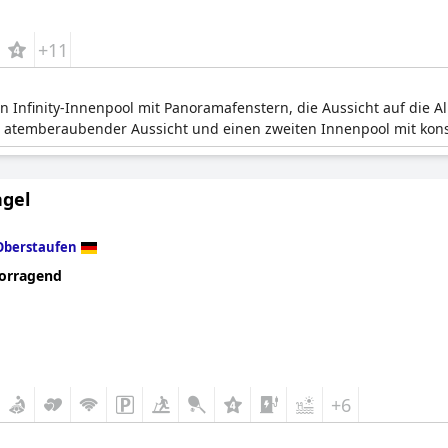
+11
n Infinity-Innenpool mit Panoramafenstern, die Aussicht auf die A
t atemberaubender Aussicht und einen zweiten Innenpool mit kon
ngel
Oberstaufen
orragend
+6