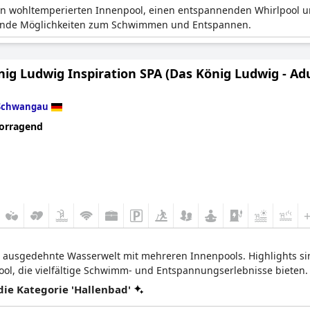
nen wohltemperierten Innenpool, einen entspannenden Whirlpool 
gende Möglichkeiten zum Schwimmen und Entspannen.
ig Ludwig Inspiration SPA (Das König Ludwig - Adu
Schwangau
orragend
ne ausgedehnte Wasserwelt mit mehreren Innenpools. Highlights s
ool, die vielfältige Schwimm- und Entspannungserlebnisse bieten.
e Kategorie 'Hallenbad'