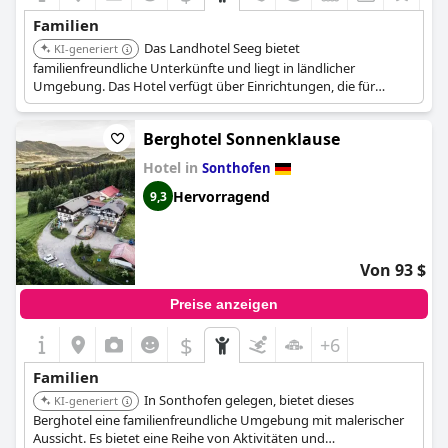
Familien
Das Landhotel Seeg bietet
KI-generiert
familienfreundliche Unterkünfte und liegt in ländlicher
Umgebung. Das Hotel verfügt über Einrichtungen, die für
Kinder geeignet sind.
Berghotel Sonnenklause
Hotel in
Sonthofen
Hervorragend
9,3
Von 93 $
Preise anzeigen
$
+6
Familien
In Sonthofen gelegen, bietet dieses
KI-generiert
Berghotel eine familienfreundliche Umgebung mit malerischer
Aussicht. Es bietet eine Reihe von Aktivitäten und