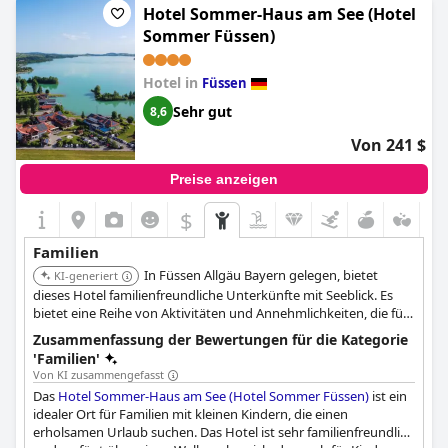
Hotel Sommer-Haus am See (Hotel
Sommer Füssen)
Hotel in
Füssen
Sehr gut
8,6
Von 241 $
Preise anzeigen
$
Familien
In Füssen Allgäu Bayern gelegen, bietet
KI-generiert
dieses Hotel familienfreundliche Unterkünfte mit Seeblick. Es
bietet eine Reihe von Aktivitäten und Annehmlichkeiten, die für
Familien geeignet sind, die einen entspannenden Urlaub am See
Zusammenfassung der Bewertungen für die Kategorie
suchen.
'Familien'
Von KI zusammengefasst
Das
Hotel Sommer-Haus am See (Hotel Sommer Füssen)
ist ein
idealer Ort für Familien mit kleinen Kindern, die einen
erholsamen Urlaub suchen. Das Hotel ist sehr familienfreundlich