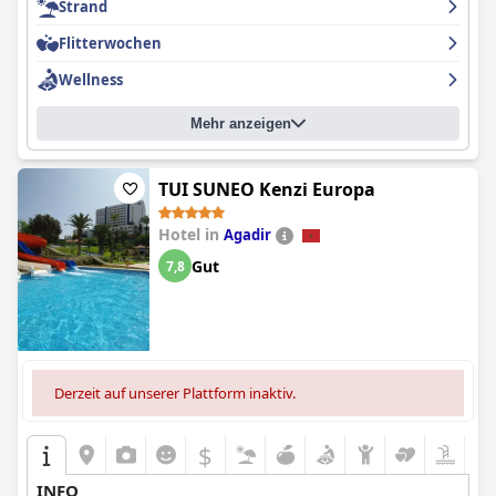
Strand
Flitterwochen
Wellness
Mehr anzeigen
TUI SUNEO Kenzi Europa
Hotel in
Agadir
Gut
7,8
Derzeit auf unserer Plattform inaktiv.
$
INFO