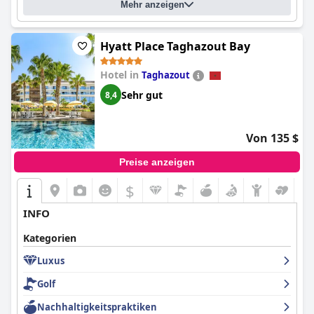
Mehr anzeigen
Hyatt Place Taghazout Bay
Hotel in
Taghazout
Sehr gut
8,4
Von 135 $
Preise anzeigen
$
INFO
Kategorien
Luxus
Golf
Nachhaltigkeitspraktiken