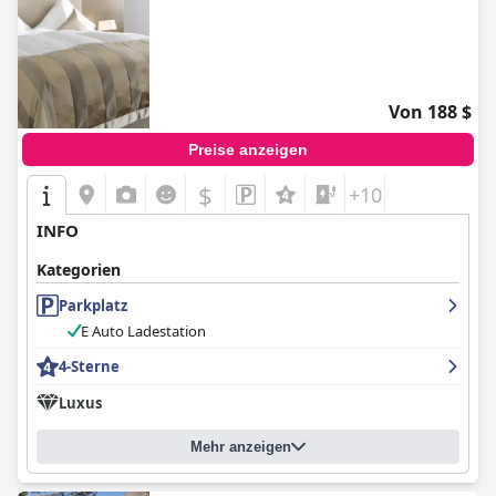
Von 188 $
Preise anzeigen
$
+10
INFO
Kategorien
Parkplatz
E Auto Ladestation
4-Sterne
Luxus
Mehr anzeigen