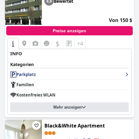
Bewertet
6,9
Von 150 $
Preise anzeigen
$
+4
INFO
Kategorien
Parkplatz
Familien
Kostenfreies WLAN
Mehr anzeigen
Black&White Apartment