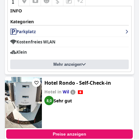
$
+2
INFO
Kategorien
Parkplatz
Kostenfreies WLAN
Klein
Mehr anzeigen
Hotel Rondo - Self-Check-in
Hotel in
Wil
Sehr gut
8,0
Preise anzeigen