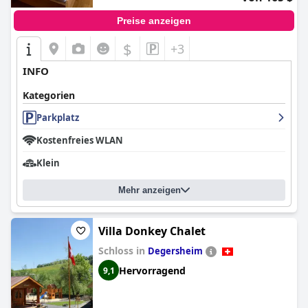
Preise anzeigen
$
+3
INFO
Kategorien
Parkplatz
Kostenfreies WLAN
Klein
Mehr anzeigen
Villa Donkey Chalet
Schloss in
Degersheim
Hervorragend
9,1