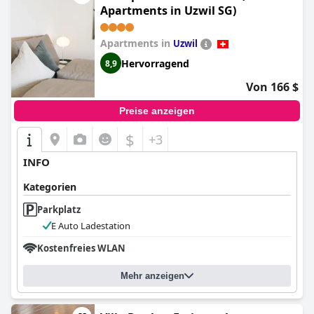
Apartments in Uzwil SG)
Apartments in
Uzwil
Hervorragend
8,9
Von 166 $
Preise anzeigen
$
+3
INFO
Kategorien
Parkplatz
E Auto Ladestation
Kostenfreies WLAN
Mehr anzeigen