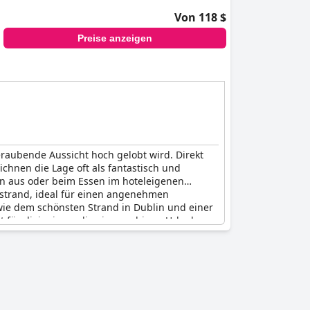
Von 118 $
Preise anzeigen
raubende Aussicht hoch gelobt wird. Direkt
chnen die Lage oft als fantastisch und
rn aus oder beim Essen im hoteleigenen
strand, ideal für einen angenehmen
wie dem schönsten Strand in Dublin und einer
 für diejenigen, die einen ruhigen Urlaub am