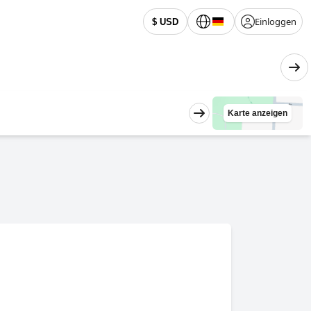
Einloggen
$ USD
Karte anzeigen