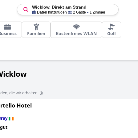
Wicklow, Direkt am Strand
Daten hinzufügen
2 Gäste
1 Zimmer
Business
Familien
Kostenfreies WLAN
Golf
 Wicklow
en, die wir erhalten.
rtello Hotel
Bray
 gut