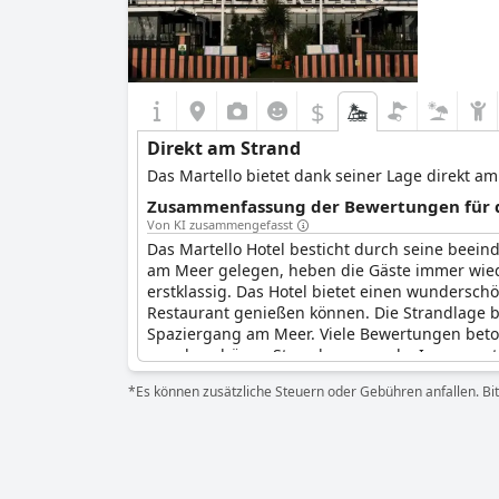
$
Direkt am Strand
Das Martello bietet dank seiner Lage direkt am 
Zusammenfassung der Bewertungen für di
Von KI zusammengefasst
Das Martello Hotel besticht durch seine beei
am Meer gelegen, heben die Gäste immer wieder
erstklassig. Das Hotel bietet einen wundersc
Restaurant genießen können. Die Strandlage 
Spaziergang am Meer. Viele Bewertungen beton
wunderschönen Strandpromenade. Insgesamt is
Meer suchen.
*Es können zusätzliche Steuern oder Gebühren anfallen. Bit