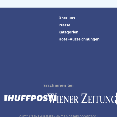
Über uns
Presse
Kategorien
Hotel-Auszeichnungen
Erschienen bei
GNTO LIZENZNUMMER (MH.T.E.): 0259Ε60000576001