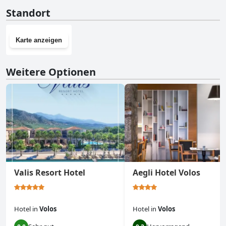
Nein, Volos View hat keinen Fitnessraum.
Standort
Karte anzeigen
Weitere Optionen
Valis Resort Hotel
Aegli Hotel Volos
Hotel
in
Volos
Hotel
in
Volos