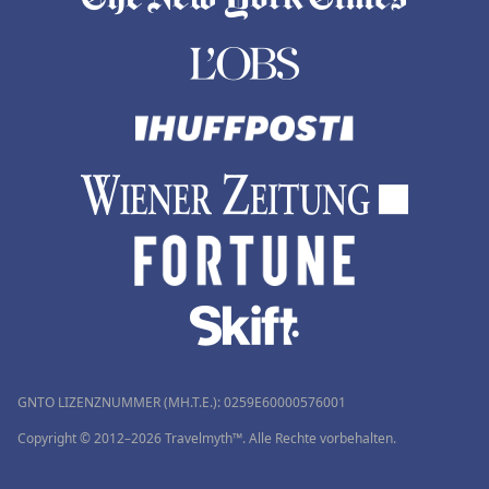
GNTO LIZENZNUMMER (MH.T.E.): 0259Ε60000576001
Copyright © 2012–2026 Travelmyth™. Alle Rechte vorbehalten.