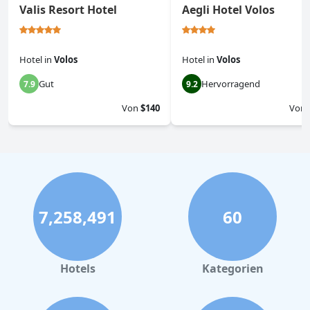
Valis Resort Hotel
Aegli Hotel Volos
Hotel
in
Volos
Hotel
in
Volos
Gut
Hervorragend
7.9
9.2
Von
$140
Von
7,258,491
60
Hotels
Kategorien