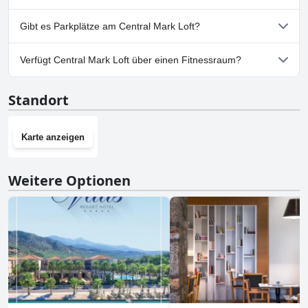
Nein, Central Mark Loft erlaubt keine Hunde.
Gibt es Parkplätze am Central Mark Loft?
Nein, im Central Mark Loft gibt es keine Parkmöglichkeiten.
Verfügt Central Mark Loft über einen Fitnessraum?
Nein, Central Mark Loft hat keinen Fitnessraum.
Standort
Karte anzeigen
Weitere Optionen