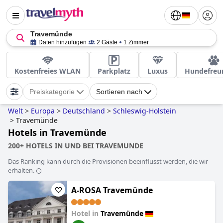
Travemünde
Daten hinzufügen
2 Gäste
1 Zimmer
Kostenfreies WLAN
Parkplatz
Luxus
Hundefreu
Preiskategorie
Sortieren nach
Welt
>
Europa
>
Deutschland
>
Schleswig-Holstein
>
Travemünde
Hotels in Travemünde
200+ HOTELS IN UND BEI TRAVEMUNDE
Das Ranking kann durch die Provisionen beeinflusst werden, die wir
erhalten.
A-ROSA Travemünde
Hotel in
Travemünde