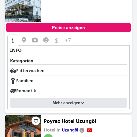
Preise anzeigen
$
+7
INFO
Kategorien
Flitterwochen
Familien
Romantik
Mehr anzeigen
Poyraz Hotel Uzungöl
Hotel in
Uzungöl