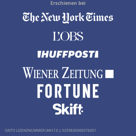
Erschienen bei
GNTO LIZENZNUMMER (MH.T.E.): 0259Ε60000576001