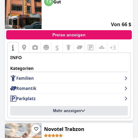
Gut
7,9
Von 66 $
Preise anzeigen
$
+3
INFO
Kategorien
Familien
Romantik
Parkplatz
Mehr anzeigen
Novotel Trabzon