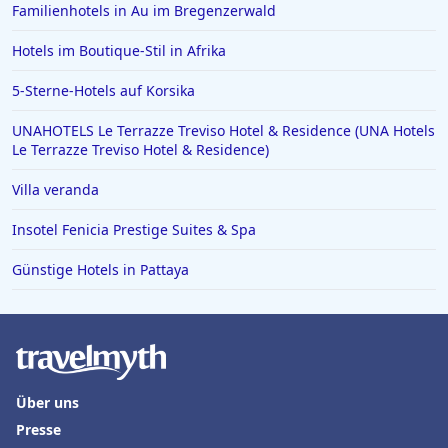
Familienhotels in Au im Bregenzerwald
Hotels im Boutique-Stil in Afrika
5-Sterne-Hotels auf Korsika
UNAHOTELS Le Terrazze Treviso Hotel & Residence (UNA Hotels
Le Terrazze Treviso Hotel & Residence)
Villa veranda
Insotel Fenicia Prestige Suites & Spa
Günstige Hotels in Pattaya
Über uns
Presse