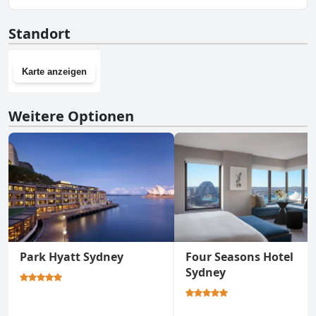
Beach House erheblich zu einem ruhigen und erholsamen
Aufenthalt bei.
Nein, Stoke Beach House hat keinen Fitnessraum.
Standort
Karte anzeigen
Weitere Optionen
Park Hyatt Sydney
Four Seasons Hotel
Sydney