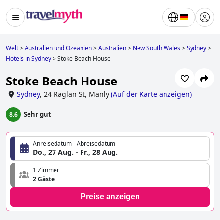
Welt
>
Australien und Ozeanien
>
Australien
>
New South Wales
>
Sydney
>
Hotels in Sydney
>
Stoke Beach House
Stoke Beach House
Sydney
,
24 Raglan St, Manly
(
Auf der Karte anzeigen
)
Sehr gut
8.6
Anreisedatum - Abreisedatum
Do., 27 Aug. - Fr., 28 Aug.
1 Zimmer
2 Gäste
Preise anzeigen