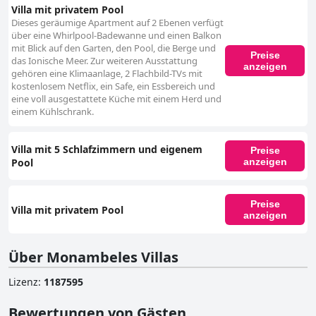
Villa mit privatem Pool
Dieses geräumige Apartment auf 2 Ebenen verfügt
über eine Whirlpool-Badewanne und einen Balkon
mit Blick auf den Garten, den Pool, die Berge und
Preise
das Ionische Meer. Zur weiteren Ausstattung
anzeigen
gehören eine Klimaanlage, 2 Flachbild-TVs mit
kostenlosem Netflix, ein Safe, ein Essbereich und
eine voll ausgestattete Küche mit einem Herd und
einem Kühlschrank.
Villa mit 5 Schlafzimmern und eigenem
Preise
Pool
anzeigen
Preise
Villa mit privatem Pool
anzeigen
Über Monambeles Villas
Lizenz
:
1187595
Bewertungen von Gästen