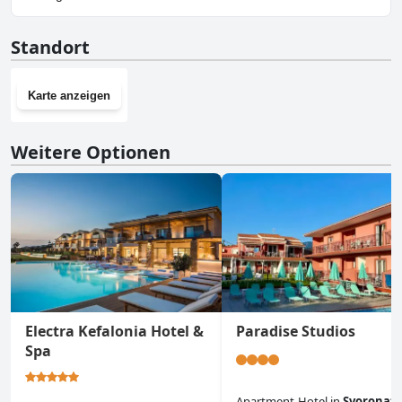
Nein, Monambeles Villas hat keinen Fitnessraum.
Standort
Karte anzeigen
Weitere Optionen
Electra Kefalonia Hotel &
Paradise Studios
Spa
Apartment-Hotel
in
Svoronat