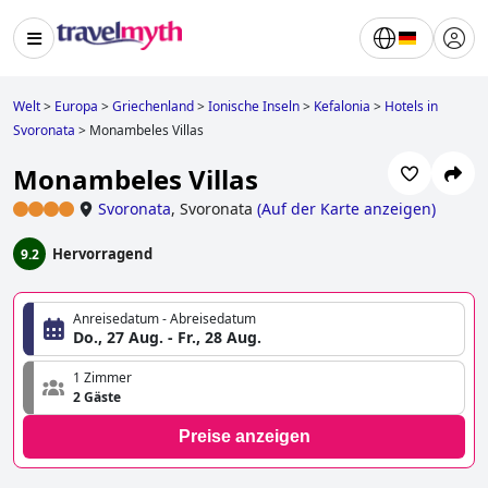
Welt
>
Europa
>
Griechenland
>
Ionische Inseln
>
Kefalonia
>
Hotels in
Svoronata
>
Monambeles Villas
Monambeles Villas
Svoronata
,
Svoronata
(
Auf der Karte anzeigen
)
Hervorragend
9.2
Anreisedatum - Abreisedatum
Do., 27 Aug. - Fr., 28 Aug.
1 Zimmer
2 Gäste
Preise anzeigen