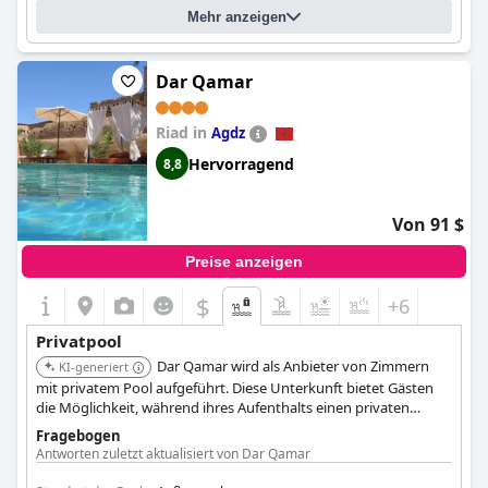
Mehr anzeigen
Dar Qamar
Riad in
Agdz
Hervorragend
8,8
Von 91 $
Preise anzeigen
$
+6
Privatpool
Dar Qamar wird als Anbieter von Zimmern
KI-generiert
mit privatem Pool aufgeführt. Diese Unterkunft bietet Gästen
die Möglichkeit, während ihres Aufenthalts einen privaten
Swimmingpool zu nutzen.
Fragebogen
Antworten zuletzt aktualisiert von Dar Qamar