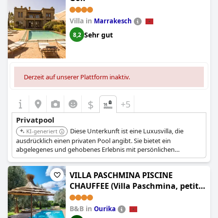
Villa in
Marrakesch
Sehr gut
8,2
Derzeit auf unserer Plattform inaktiv.
$
+5
Privatpool
Diese Unterkunft ist eine Luxusvilla, die
KI-generiert
ausdrücklich einen privaten Pool angibt. Sie bietet ein
abgelegenes und gehobenes Erlebnis mit persönlichen
Schwimmmöglichkeiten.
VILLA PASCHMINA PISCINE
CHAUFFEE (Villa Paschmina, petit-
déjeuner inclus)
B&B in
Ourika