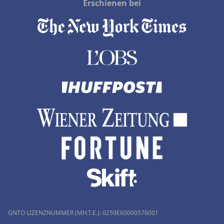
Erschienen bei
GNTO LIZENZNUMMER (MH.T.E.): 0259Ε60000576001