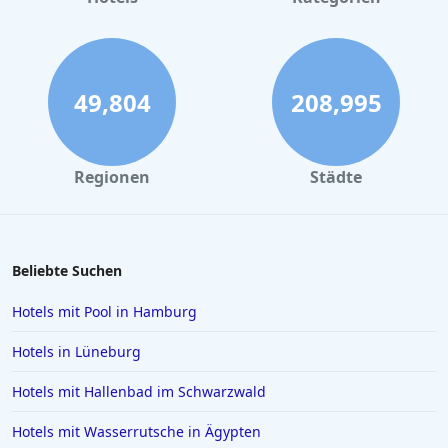
Hotels mit Privatpool in Fethiye
Hotels mit Privatpool in Belek
Hotels mit Privatpool in Berlin
49,804
208,995
Regionen
Städte
Beliebte Suchen
Hotels mit Pool in Hamburg
Hotels in Lüneburg
Hotels mit Hallenbad im Schwarzwald
Hotels mit Wasserrutsche in Ägypten