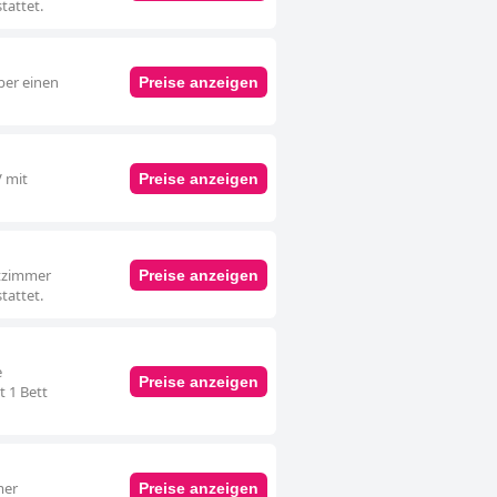
tattet.
ber einen
Preise anzeigen
V mit
Preise anzeigen
ttzimmer
Preise anzeigen
tattet.
e
Preise anzeigen
t 1 Bett
mer
Preise anzeigen