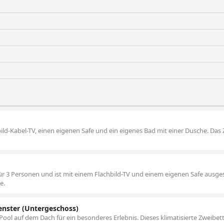
ild-Kabel-TV, einen eigenen Safe und ein eigenes Bad mit einer Dusche. Da
für 3 Personen und ist mit einem Flachbild-TV und einem eigenen Safe ausges
e.
enster (Untergeschoss)
ool auf dem Dach für ein besonderes Erlebnis. Dieses klimatisierte Zweibe