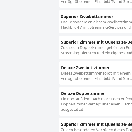
verfügt über einen Flachbild-TV mit Stre
Superior Zweibettzimmer
Das Besondere an diesem Zweibettzimmer
Flachbild-TV mit Streaming-Services und 
Superior Zimmer mit Queensize-Be
Zu diesem Doppelzimmer gehört ein Pool 
Streaming-Diensten und ein eigenes Bad.
Deluxe Zweibettzimmer
Dieses Zweibettzimmer sorgt mit einem P
verfügt über einen Flachbild-TV mit Stre
Deluxe Doppelzimmer
Ein Pool auf dem Dach macht den Aufent
Doppelzimmer verfügt über einen Flachbi
ausgestattet.
Superior Zimmer mit Queensize-Be
Zu den besonderen Vorzügen dieses Dop