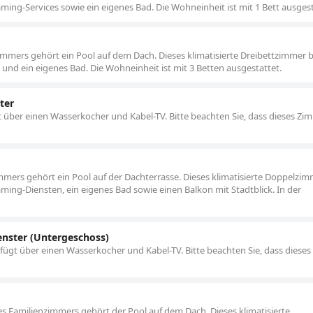
aming-Services sowie ein eigenes Bad. Die Wohneinheit ist mit 1 Bett ausgest
mmers gehört ein Pool auf dem Dach. Dieses klimatisierte Dreibettzimmer b
 und ein eigenes Bad. Die Wohneinheit ist mit 3 Betten ausgestattet.
ter
gt über einen Wasserkocher und Kabel-TV. Bitte beachten Sie, dass dieses Zi
mers gehört ein Pool auf der Dachterrasse. Dieses klimatisierte Doppelzi
aming-Diensten, ein eigenes Bad sowie einen Balkon mit Stadtblick. In der
nster (Untergeschoss)
rfügt über einen Wasserkocher und Kabel-TV. Bitte beachten Sie, dass diese
 Familienzimmers gehört der Pool auf dem Dach. Dieses klimatisierte