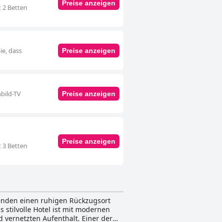
Preise anzeigen
t 2 Betten
ie, dass
Preise anzeigen
bild-TV
Preise anzeigen
Preise anzeigen
t 3 Betten
senden einen ruhigen Rückzugsort
 stilvolle Hotel ist mit modernen
 vernetzten Aufenthalt. Einer der