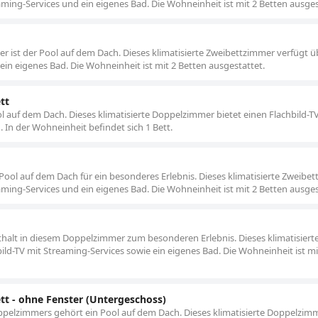
aming-Services und ein eigenes Bad. Die Wohneinheit ist mit 2 Betten ausges
 ist der Pool auf dem Dach. Dieses klimatisierte Zweibettzimmer verfügt ü
ein eigenes Bad. Die Wohneinheit ist mit 2 Betten ausgestattet.
tt
auf dem Dach. Dieses klimatisierte Doppelzimmer bietet einen Flachbild-T
 In der Wohneinheit befindet sich 1 Bett.
ool auf dem Dach für ein besonderes Erlebnis. Dieses klimatisierte Zweibe
aming-Services und ein eigenes Bad. Die Wohneinheit ist mit 2 Betten ausges
halt in diesem Doppelzimmer zum besonderen Erlebnis. Dieses klimatisiert
ld-TV mit Streaming-Services sowie ein eigenes Bad. Die Wohneinheit ist mi
tt - ohne Fenster (Untergeschoss)
pelzimmers gehört ein Pool auf dem Dach. Dieses klimatisierte Doppelzim