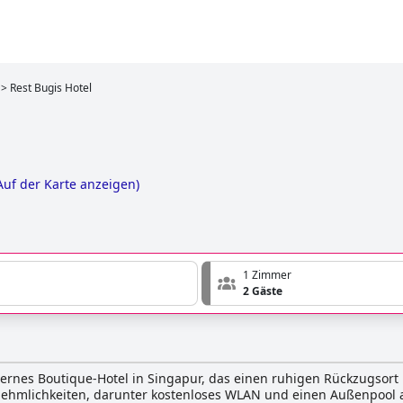
>
Rest Bugis Hotel
Auf der Karte anzeigen
)
1 Zimmer
2 Gäste
dernes Boutique-Hotel in Singapur, das einen ruhigen Rückzugsort 
nehmlichkeiten, darunter kostenloses WLAN und einen Außenpool a