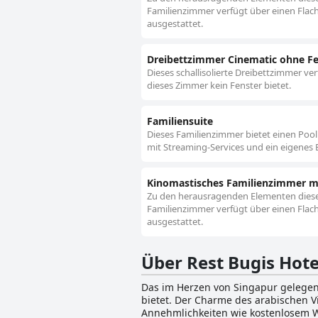
Familienzimmer verfügt über einen Flach
ausgestattet.
Dreibettzimmer Cinematic ohne Fe
Dieses schallisolierte Dreibettzimmer ve
dieses Zimmer kein Fenster bietet.
Familiensuite
Dieses Familienzimmer bietet einen Pool
mit Streaming-Services und ein eigenes B
Kinomastisches Familienzimmer m
Zu den herausragenden Elementen dieses
Familienzimmer verfügt über einen Flach
ausgestattet.
Über Rest Bugis Hote
Das im Herzen von Singapur gelegene
bietet. Der Charme des arabischen Vi
Annehmlichkeiten wie kostenlosem Wi