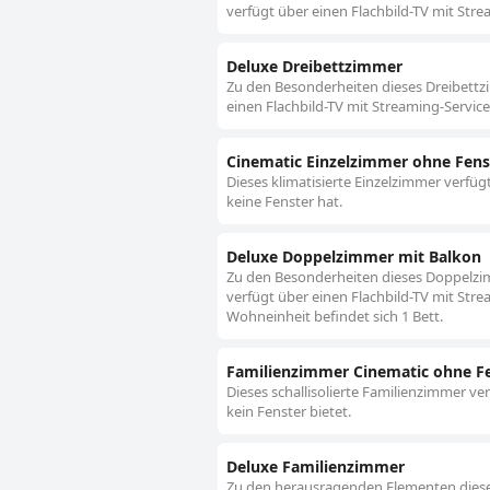
verfügt über einen Flachbild-TV mit Stre
Deluxe Dreibettzimmer
Zu den Besonderheiten dieses Dreibettzi
einen Flachbild-TV mit Streaming-Service
Cinematic Einzelzimmer ohne Fens
Dieses klimatisierte Einzelzimmer verfü
keine Fenster hat.
Deluxe Doppelzimmer mit Balkon
Zu den Besonderheiten dieses Doppelzim
verfügt über einen Flachbild-TV mit Stre
Wohneinheit befindet sich 1 Bett.
Familienzimmer Cinematic ohne Fe
Dieses schallisolierte Familienzimmer ve
kein Fenster bietet.
Deluxe Familienzimmer
Zu den herausragenden Elementen dieses