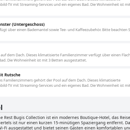
bild-TV mit Streaming-Services und ein eigenes Bad. Die Wohneinheit ist mi
nster (Untergeschoss)
rfügt über einen Bademantel sowie Tee- und Kaffeezubehör. Bitte beachten S
 auf dem Dach. Dieses klimatisierte Familienzimmer verfügt über einen Flach
ad. Die Wohneinheit ist mit 3 Betten ausgestattet.
it Rutsche
 Familienzimmers gehört der Pool auf dem Dach. Dieses klimatisierte
bild-TV mit Streaming-Services und ein eigenes Bad. Die Wohneinheit ist mi
l
 Rest Bugis Collection ist ein modernes Boutique-Hotel, das Rei
ertels ist nur einen kurzen 15-minütigen Spaziergang entfernt. Das
-Fi ausgestattet und bietet seinen Gästen einen komfortablen und