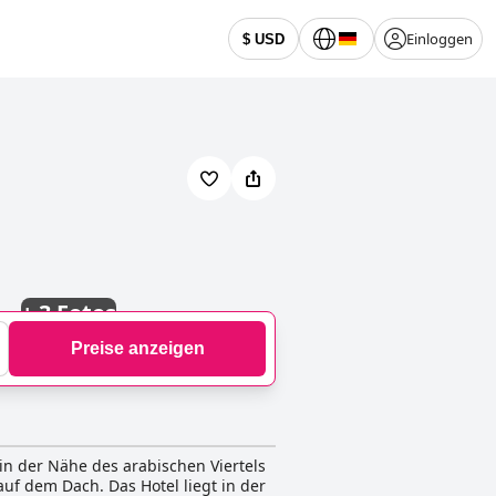
Einloggen
$ USD
+
3 Fotos
Preise anzeigen
in der Nähe des arabischen Viertels
uf dem Dach. Das Hotel liegt in der