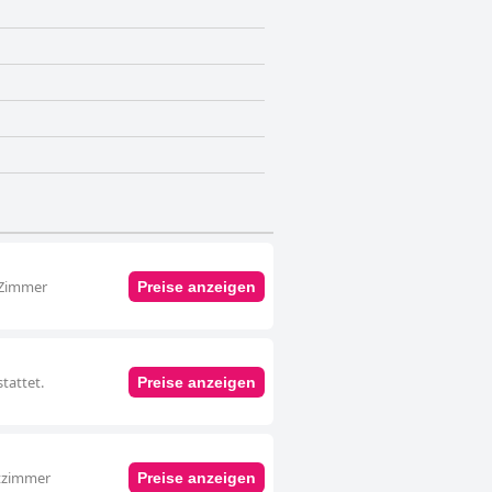
s Zimmer
Preise anzeigen
tattet.
Preise anzeigen
ttzimmer
Preise anzeigen