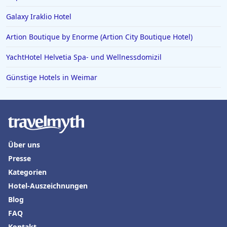
Hotels an der Algarve
Galaxy Iraklio Hotel
Artion Boutique by Enorme (Artion City Boutique Hotel)
YachtHotel Helvetia Spa- und Wellnessdomizil
Günstige Hotels in Weimar
Über uns
Presse
Kategorien
Hotel-Auszeichnungen
Blog
FAQ
Kontakt