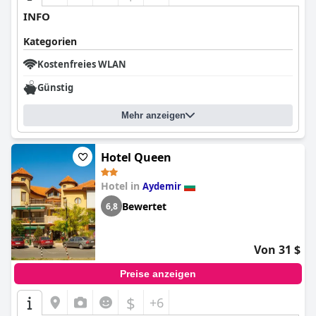
INFO
Kategorien
Kostenfreies WLAN
Günstig
Mehr anzeigen
Hotel Queen
Hotel in
Aydemir
Bewertet
6,8
Von 31 $
Preise anzeigen
$
+6