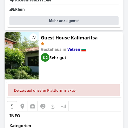
Kostenfreies WLAN
Klein
Mehr anzeigen
Guest House Kalimaritsa
Gästehaus in
Vetren
Sehr gut
8,2
Derzeit auf unserer Plattform inaktiv.
$
+4
INFO
Kategorien