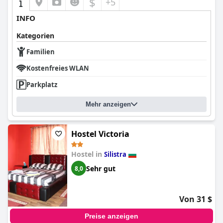
$
+5
INFO
Kategorien
Familien
Kostenfreies WLAN
Parkplatz
Mehr anzeigen
Hostel Victoria
Hostel in
Silistra
Sehr gut
8,0
Von 31 $
Preise anzeigen