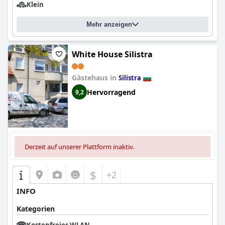
Klein
Mehr anzeigen
White House Silistra
Gästehaus in
Silistra
Hervorragend
9,2
Derzeit auf unserer Plattform inaktiv.
$
+2
INFO
Kategorien