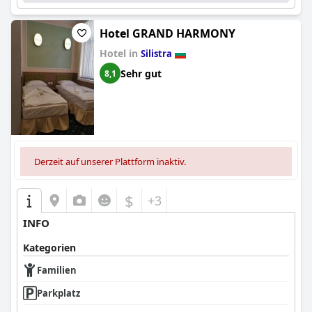
Hotel GRAND HARMONY
Hotel in
Silistra
Sehr gut
8,1
Derzeit auf unserer Plattform inaktiv.
$
+3
INFO
Kategorien
Familien
Parkplatz