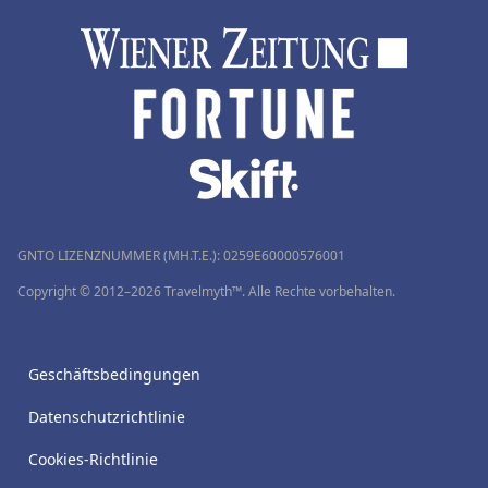
GNTO LIZENZNUMMER (MH.T.E.): 0259Ε60000576001
Copyright © 2012–2026 Travelmyth™. Alle Rechte vorbehalten.
Geschäftsbedingungen
Datenschutzrichtlinie
Cookies-Richtlinie