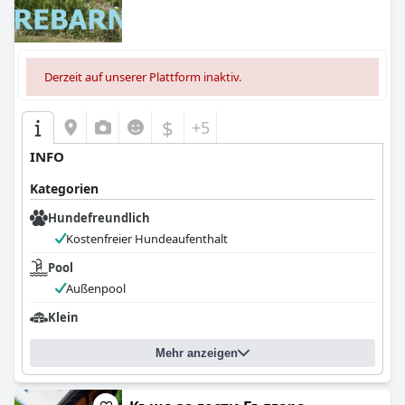
Derzeit auf unserer Plattform inaktiv.
$
+5
INFO
Kategorien
Hundefreundlich
Kostenfreier Hundeaufenthalt
Pool
Außenpool
Klein
Mehr anzeigen