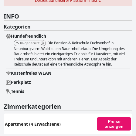
Derzeit auf unserer Plattform inaktiv.
INFO
Kategorien
Hundefreundlich
Die Pension & Reitschule Fuchsenhof in
KI-generiert
Neunburg vorm Wald ist ein Bauernhofurlaub. Die Umgebung des
Bauernhofs bietet ein einzigartiges Erlebnis für Haustiere, mit viel
Freiraum und Interaktion mit anderen Tieren. Der Aspekt der
Reitschule deutet auf eine tierfreundliche Atmosphäre hin.
Kostenfreies WLAN
Parkplatz
Tennis
Zimmerkategorien
Preise
Apartment (4 Erwachsene)
anzeigen