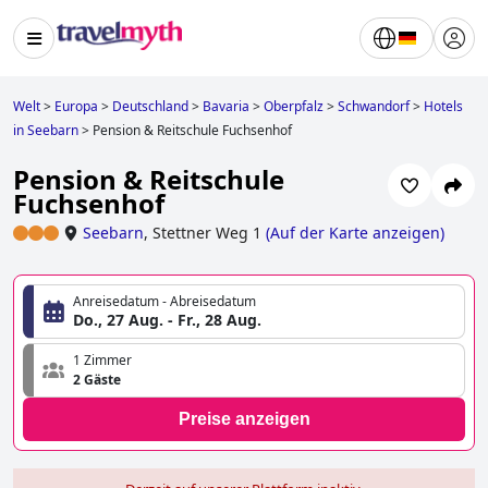
Welt
>
Europa
>
Deutschland
>
Bavaria
>
Oberpfalz
>
Schwandorf
>
Hotels
in Seebarn
>
Pension & Reitschule Fuchsenhof
Pension & Reitschule
Fuchsenhof
Seebarn
,
Stettner Weg 1
(
Auf der Karte anzeigen
)
Anreisedatum - Abreisedatum
Do., 27 Aug. - Fr., 28 Aug.
1 Zimmer
2 Gäste
Preise anzeigen