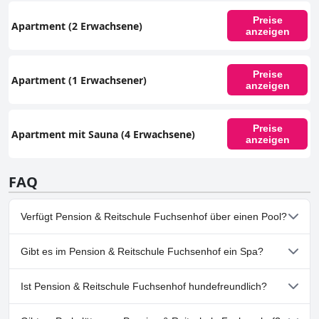
Preise
Apartment (2 Erwachsene)
anzeigen
Preise
Apartment (1 Erwachsener)
anzeigen
Preise
Apartment mit Sauna (4 Erwachsene)
anzeigen
FAQ
Verfügt Pension & Reitschule Fuchsenhof über einen Pool?
Nein, Pension & Reitschule Fuchsenhof hat keinen Pool.
Gibt es im Pension & Reitschule Fuchsenhof ein Spa?
Nein, ein Spa ist im Pension & Reitschule Fuchsenhof nicht
Ist Pension & Reitschule Fuchsenhof hundefreundlich?
vorhanden.
Ja, Pension & Reitschule Fuchsenhof heißt Hunde willkommen.