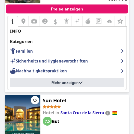
Preise anzeigen
$
INFO
Kategorien
Familien
Sicherheits und Hygienevorschriften
Nachhaltigkeitspraktiken
Mehr anzeigen
Sun Hotel
Hotel in
Santa Cruz de la Sierra
Gut
7,5