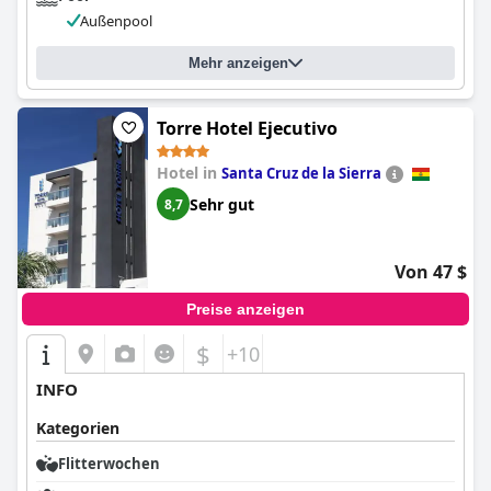
Außenpool
Mehr anzeigen
Torre Hotel Ejecutivo
Hotel in
Santa Cruz de la Sierra
Sehr gut
8,7
Von 47 $
Preise anzeigen
$
+10
INFO
Kategorien
Flitterwochen