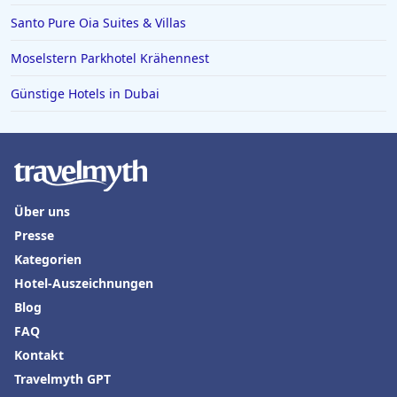
Hotels in der Toskana
Santo Pure Oia Suites & Villas
Hotels auf Malta
Moselstern Parkhotel Krähennest
Günstige Hotels in Dubai
Über uns
Presse
Kategorien
Hotel-Auszeichnungen
Blog
FAQ
Kontakt
Travelmyth GPT