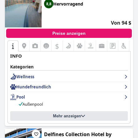
Hervorragend
8,8
Von 94 $
Preise anzeigen
$
INFO
Kategorien
Wellness
Hundefreundlich
Pool
Außenpool
Mehr anzeigen
Delfines Collection Hotel by