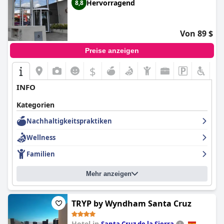
Hervorragend
8,8
Von 89 $
Preise anzeigen
$
INFO
Kategorien
Nachhaltigkeitspraktiken
Wellness
Familien
Mehr anzeigen
TRYP by Wyndham Santa Cruz
Hotel in