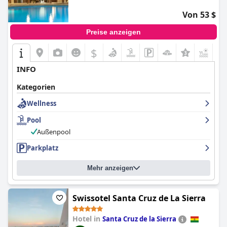
Von 53 $
Preise anzeigen
$
+5
INFO
Kategorien
Wellness
Pool
Außenpool
Parkplatz
Mehr anzeigen
Swissotel Santa Cruz de La Sierra
Hotel in
Santa Cruz de la Sierra