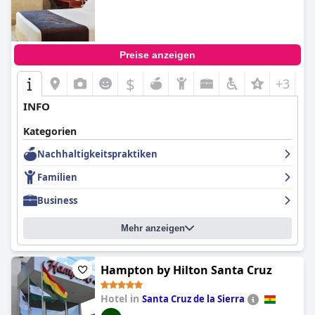
Preise anzeigen
$
+3
INFO
Kategorien
Nachhaltigkeitspraktiken
Familien
Business
Mehr anzeigen
Hampton by Hilton Santa Cruz
Hotel in
Santa Cruz de la Sierra