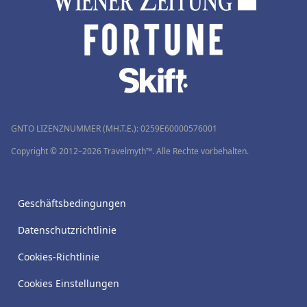
GNTO LIZENZNUMMER (MH.T.E.): 0259Ε60000576001
Copyright © 2012–2026 Travelmyth™. Alle Rechte vorbehalten.
Geschäftsbedingungen
Datenschutzrichtlinie
Cookies-Richtlinie
Cookies Einstellungen