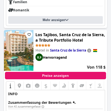
Familien
Romantik
Mehr anzeigen
Los Tajibos, Santa Cruz de la Sierra,
a Tribute Portfolio Hotel
Hotel in
Santa Cruz de la Sierra
Hervorragend
8,9
Von 118 $
Preise anzeigen
$
INFO
Zusammenfassung der Bewertungen
Von KI zusammengefasst