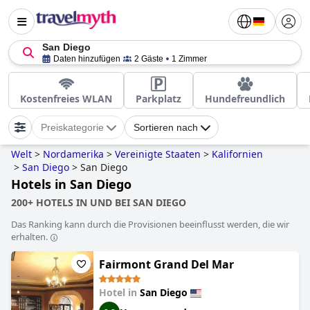
San Diego
Daten hinzufügen
2 Gäste
1 Zimmer
Kostenfreies WLAN
Parkplatz
Hundefreundlich
Preiskategorie
Sortieren nach
Welt
>
Nordamerika
>
Vereinigte Staaten
>
Kalifornien
>
San Diego
>
San Diego
Hotels in San Diego
200+ HOTELS IN UND BEI SAN DIEGO
Das Ranking kann durch die Provisionen beeinflusst werden, die wir
erhalten.
Fairmont Grand Del Mar
Hotel in
San Diego