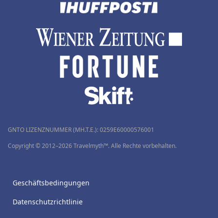
GNTO LIZENZNUMMER (MH.T.E.): 0259Ε60000576001
Copyright © 2012–2026 Travelmyth™. Alle Rechte vorbehalten.
Geschäftsbedingungen
Datenschutzrichtlinie