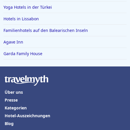
Yoga Hotels in der Türkei
Hotels in Lissabon
Familienhotels auf den Balearischen Inseln
Agave Inn
Garda Family House
Über uns
Presse
Kategorien
Hotel-Auszeichnungen
Blog