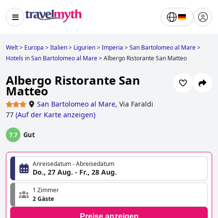
Welt
>
Europa
>
Italien
>
Ligurien
>
Imperia
>
San Bartolomeo al Mare
>
Hotels in San Bartolomeo al Mare
>
Albergo Ristorante San Matteo
Albergo Ristorante San
Matteo
San Bartolomeo al Mare
,
Via Faraldi
77
(
Auf der Karte anzeigen
)
Gut
7.7
Anreisedatum - Abreisedatum
Do., 27 Aug. - Fr., 28 Aug.
1 Zimmer
2 Gäste
Preise anzeigen