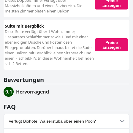
Dieses Doppelzimmer verfügt über
Preise
anzeigen
Massivholzböden und einen Sitzbereich. Die
meisten Zimmer bieten einen Balkon.
Suite mit Bergblick
Diese Suite verfügt über 1 Wohnzimmer,
1 separates Schlafzimmer sowie 1 Bad mit einer
ebenerdigen Dusche und kostenlosen
Preise
anzeigen
Pflegeprodukten. Darüber hinaus bietet die Suite
einen Balkon mit Bergblick, einen Sitzbereich und
einen Flachbild-TV. In dieser Wohneinheit befinden
sich 2 Betten.
Bewertungen
9.1
Hervorragend
FAQ
Verfügt Biohotel Walserstuba über einen Pool?