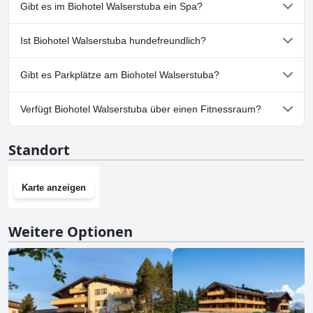
Nein, Biohotel Walserstuba hat keinen Pool.
Gibt es im Biohotel Walserstuba ein Spa?
Nein, ein Spa ist im Biohotel Walserstuba nicht vorhanden.
Ist Biohotel Walserstuba hundefreundlich?
Ja, Biohotel Walserstuba heißt Hunde willkommen.
Gibt es Parkplätze am Biohotel Walserstuba?
Ja, Parkmöglichkeiten sind im Biohotel Walserstuba vorhanden.
Verfügt Biohotel Walserstuba über einen Fitnessraum?
Nein, Biohotel Walserstuba hat keinen Fitnessraum.
Standort
Karte anzeigen
Weitere Optionen