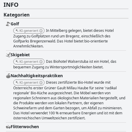
INFO
Kategorien
Golf
In Mittelberg gelegen, bietet dieses Hotel
KI-generiert
Zugang zu Golfplätzen rund um Bregenz, einschließlich des
Golfparks Bregenzerwald. Das Hotel bietet bio-orientierte
Annehmlichkeiten.
Skigebiet
Das Biohotel Walserstuba ist ein Hotel, das
KI-generiert
bequemen Zugang zu Wintersportmöglichkeiten bietet.
Nachhaltigkeitspraktiken
Dieses zertifizierte Bio-Hotel wurde mit
KI-generiert
Österreichs erster Grüner Gault Millau Haube für seine 'radikal
regionale' Bio-Küche ausgezeichnet. Die Möbel werden von
regionalen Schreinern aus ökologischen Materialien hergestellt, und
die Produkte werden von lokalen Partnern, der eigenen
Schweinefarm und dem Garten bezogen, um Abfall zu minimieren.
Das Hotel verwendet 100 % erneuerbare Energien und ist mit dem
österreichischen Umweltzeichen zertifiziert.
Flitterwochen