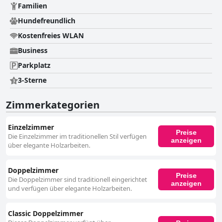
Familien
Hundefreundlich
Kostenfreies WLAN
Business
Parkplatz
3-Sterne
Zimmerkategorien
Einzelzimmer
Preise
Die Einzelzimmer im traditionellen Stil verfügen
anzeigen
über elegante Holzarbeiten.
Doppelzimmer
Preise
Die Doppelzimmer sind traditionell eingerichtet
anzeigen
und verfügen über elegante Holzarbeiten.
Classic Doppelzimmer