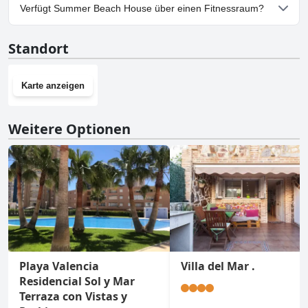
Ja, Parkmöglichkeiten sind im Summer Beach House vorhanden.
Verfügt Summer Beach House über einen Fitnessraum?
Nein, Summer Beach House hat keinen Fitnessraum.
Standort
Karte anzeigen
Weitere Optionen
Playa Valencia
Villa del Mar .
Residencial Sol y Mar
Terraza con Vistas y