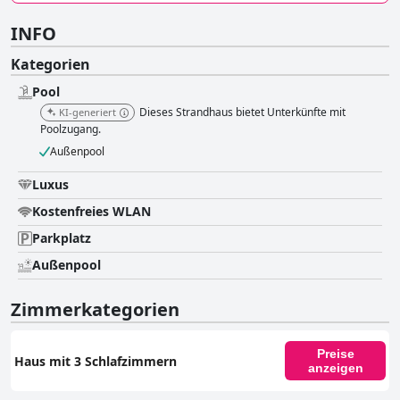
INFO
Kategorien
Pool
Dieses Strandhaus bietet Unterkünfte mit
KI-generiert
Poolzugang.
Außenpool
Luxus
Kostenfreies WLAN
Parkplatz
Außenpool
Zimmerkategorien
Preise
Haus mit 3 Schlafzimmern
anzeigen