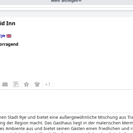
Mehr anzeigen
d Inn
Rye
orragend
+1
schen Stadt Rye und bietet eine außergewöhnliche Mischung aus T
g der Region macht. Das Gasthaus liegt in der malerischen Merma
ches Ambiente aus und bietet seinen Gästen einen friedlichen und