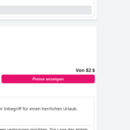
Von 82 $
Preise anzeigen
r Inbegriff für einen herrlichen Urlaub.
eer verbringen möchten. Die Lage des Hotels