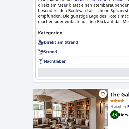
direkt am Meer bietet einen atemberaubenden
besonders den Boulevard als schöne Spaziers
empfunden. Die günstige Lage des Hotels mach
machen oder einfach nur den Blick auf das M
Kategorien
Direkt am Strand
Strand
Nachtleben
The Gal
Hotel in
Herv
8,9