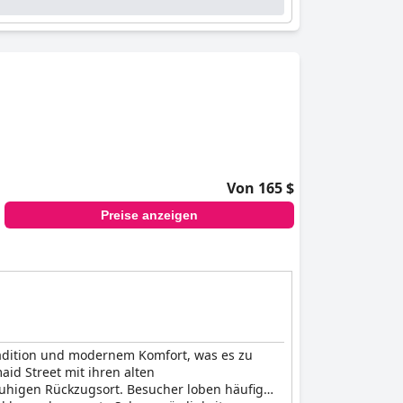
Von 165 $
Preise anzeigen
radition und modernem Komfort, was es zu
id Street mit ihren alten
 ruhigen Rückzugsort. Besucher loben häufig