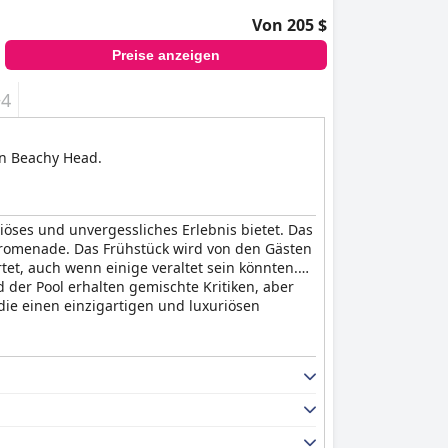
Von 205 $
Preise anzeigen
+4
on Beachy Head.
iöses und unvergessliches Erlebnis bietet. Das
romenade. Das Frühstück wird von den Gästen
et, auch wenn einige veraltet sein könnten.
 der Pool erhalten gemischte Kritiken, aber
 die einen einzigartigen und luxuriösen