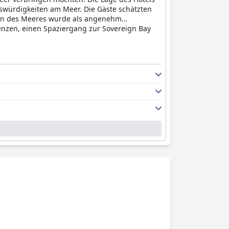
würdigkeiten am Meer. Die Gäste schätzten
chen des Meeres wurde als angenehm
enzen, einen Spaziergang zur Sovereign Bay