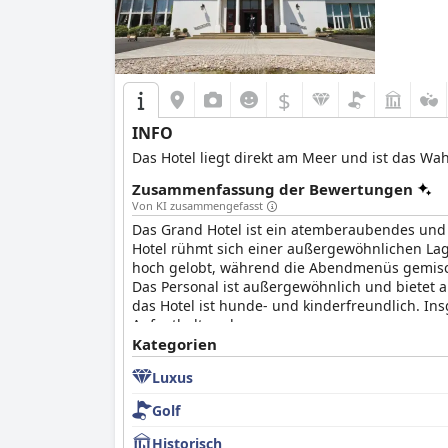
$
INFO
Das Hotel liegt direkt am Meer und ist das W
Zusammenfassung der Bewertungen
Von KI zusammengefasst
Das Grand Hotel ist ein atemberaubendes und h
Hotel rühmt sich einer außergewöhnlichen La
hoch gelobt, während die Abendmenüs gemischt
Das Personal ist außergewöhnlich und bietet a
das Hotel ist hunde- und kinderfreundlich. Ins
Aufenthalt suchen.
Kategorien
Luxus
Golf
Historisch