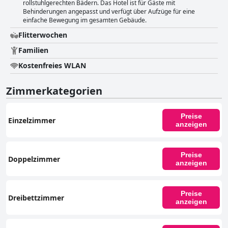
rollstuhlgerechten Bädern. Das Hotel ist für Gäste mit
suchen.
Behinderungen angepasst und verfügt über Aufzüge für eine
einfache Bewegung im gesamten Gebäude.
Flitterwochen
Familien
Kostenfreies WLAN
Zimmerkategorien
Preise
Einzelzimmer
anzeigen
Preise
Doppelzimmer
anzeigen
Preise
Dreibettzimmer
anzeigen