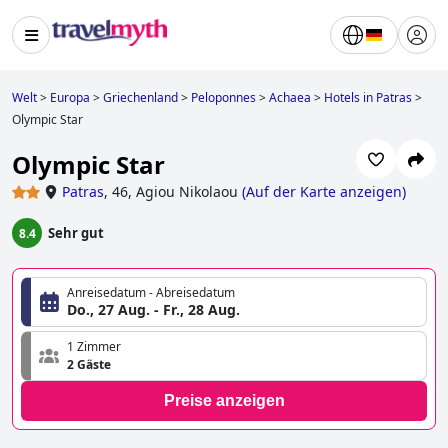
Welt
>
Europa
>
Griechenland
>
Peloponnes
>
Achaea
>
Hotels in Patras
>
Olympic Star
Olympic Star
Patras
,
46, Agiou Nikolaou
(
Auf der Karte anzeigen
)
Sehr gut
8.4
Anreisedatum - Abreisedatum
Do., 27 Aug. - Fr., 28 Aug.
1 Zimmer
2 Gäste
Preise anzeigen