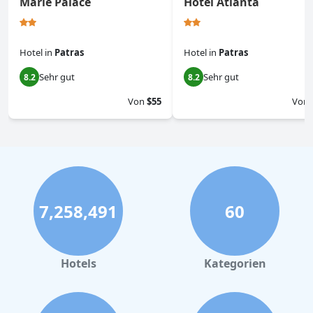
Marie Palace
Hotel Atlanta
Hotel
in
Patras
Hotel
in
Patras
Sehr gut
Sehr gut
8.2
8.2
Von
$55
Von
7,258,491
60
Hotels
Kategorien