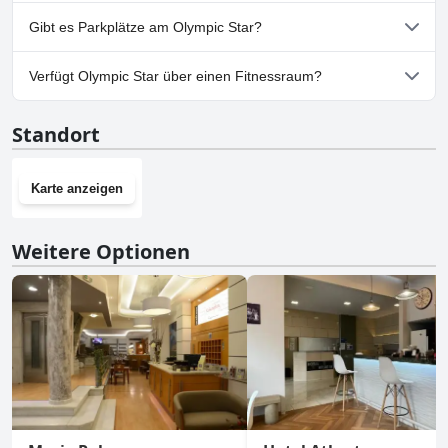
Nein, Olympic Star erlaubt keine Hunde.
Gibt es Parkplätze am Olympic Star?
Nein, im Olympic Star gibt es keine Parkmöglichkeiten.
Verfügt Olympic Star über einen Fitnessraum?
Nein, Olympic Star hat keinen Fitnessraum.
Standort
Karte anzeigen
Weitere Optionen